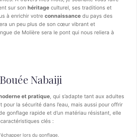
cent sur son
héritage
culturel, ses traditions et
us à enrichir votre
connaissance
du pays des
era un peu plus de son cœur vibrant et
ngue de Molière sera le pont qui nous reliera à
 Bouée Nabaiji
moderne et pratique
, qui s’adapte tant aux adultes
pour la sécurité dans l’eau, mais aussi pour offrir
 de gonflage rapide et d’un matériau résistant, elle
caractéristiques clés :
s’échapper lors du gonflage.