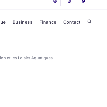
que
Business
Finance
Contact
tion et les Loisirs Aquatiques