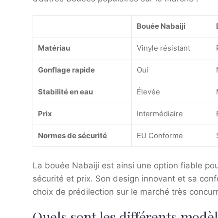
Bouée Nabaiji
Matériau
Vinyle résistant
Gonflage rapide
Oui
Stabilité en eau
Élevée
Prix
Intermédiaire
Normes de sécurité
EU Conforme
La bouée Nabaiji est ainsi une option fiable po
sécurité et prix. Son design innovant et sa con
choix de prédilection sur le marché très concur
Quels sont les différents modèl