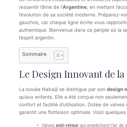
ressentir l’âme de l’
Argentine
, en mettant l’ac
l’évolution de sa société moderne. Préparez-vo
gauchos, car chaque ligne écrite vous rapproch
authentique. Bienvenue dans ce périple où la la
l’esprit argentin.
Sommaire
Le Design Innovant de la
La bouée Nabaiji se distingue par son
design 
qu’aux enfants. Elle a été conçue non seulement 
confort et facilité d’utilisation. Dotée de valves
garantit une flottaison optimale. Voici quelques 
Valves
anti-retour
qui empêchent l’air de 