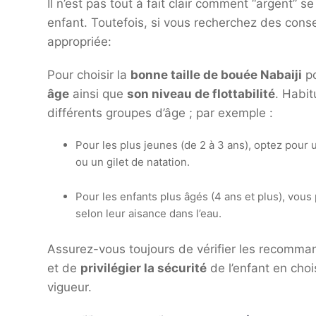
Il n’est pas tout à fait clair comment “argent” s
enfant. Toutefois, si vous recherchez des conse
appropriée:
Pour choisir la
bonne taille de bouée Nabaiji
po
âge
ainsi que
son niveau de flottabilité
. Habit
différents groupes d’âge ; par exemple :
Pour les plus jeunes (de 2 à 3 ans), optez pour 
ou un gilet de natation.
Pour les enfants plus âgés (4 ans et plus), vou
selon leur aisance dans l’eau.
Assurez-vous toujours de vérifier les recommand
et de
privilégier la sécurité
de l’enfant en cho
vigueur.