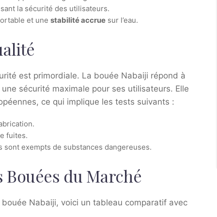
ssant la sécurité des utilisateurs.
ortable et une
stabilité accrue
sur l’eau.
alité
curité est primordiale. La bouée Nabaiji répond à
i une sécurité maximale pour ses utilisateurs. Elle
péennes, ce qui implique les tests suivants :
abrication.
e fuites.
ls sont exempts de substances dangereuses.
s Bouées du Marché
 bouée Nabaiji, voici un tableau comparatif avec