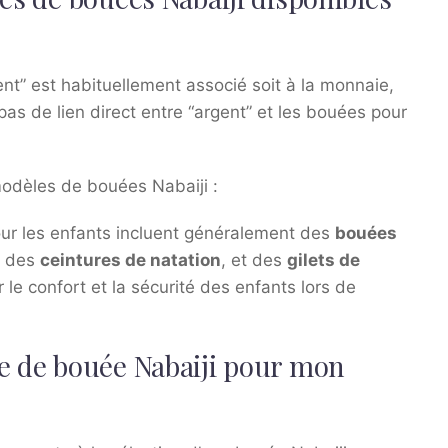
ent” est habituellement associé soit à la monnaie,
a pas de lien direct entre “argent” et les bouées pour
odèles de bouées Nabaiji :
ur les enfants incluent généralement des
bouées
, des
ceintures de natation
, et des
gilets de
 le confort et la sécurité des enfants lors de
le de bouée Nabaiji pour mon