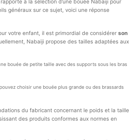
e rapporte à la sélection d’une bouée Nabaiji pour
ils généraux sur ce sujet, voici une réponse
ur votre enfant, il est primordial de considérer
son
uellement, Nabaiji propose des tailles adaptées aux
une bouée de petite taille avec des supports sous les bras
s pouvez choisir une bouée plus grande ou des brassards
ations du fabricant concernant le poids et la taille
isissant des produits conformes aux normes en