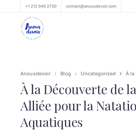
+1 212 946 2700
contact@anousdevoir.com
Anousdevoir
Blog
Uncategorized
À la
À la Découverte de la
Alliée pour la Natatio
Aquatiques