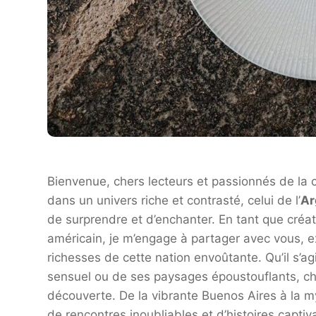
Bienvenue, chers lecteurs et passionnés de la c
dans un univers riche et contrasté, celui de l’
Ar
de surprendre et d’enchanter. En tant que cré
américain, je m’engage à partager avec vous, 
richesses de cette nation envoûtante. Qu’il s’a
sensuel ou de ses paysages époustouflants, cha
découverte. De la vibrante Buenos Aires à la m
de rencontres inoubliables et d’histoires captiv