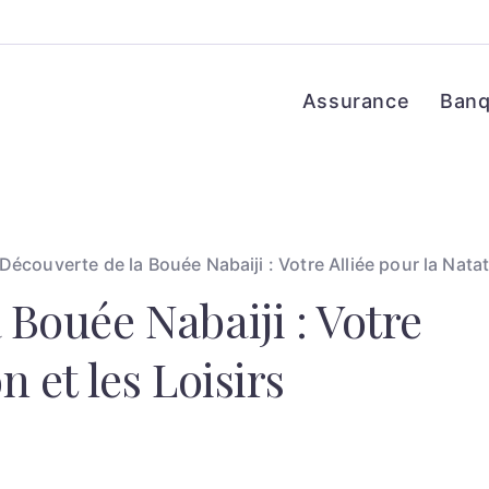
Assurance
Ban
 Découverte de la Bouée Nabaiji : Votre Alliée pour la Nata
 Bouée Nabaiji : Votre
n et les Loisirs