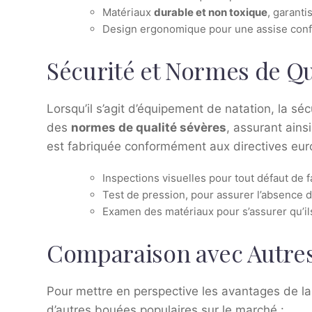
Matériaux
durable et non toxique
, garanti
Design ergonomique pour une assise conf
Sécurité et Normes de Qu
Lorsqu’il s’agit d’équipement de natation, la sé
des
normes de qualité sévères
, assurant ains
est fabriquée conformément aux directives euro
Inspections visuelles pour tout défaut de f
Test de pression, pour assurer l’absence d
Examen des matériaux pour s’assurer qu’i
Comparaison avec Autre
Pour mettre en perspective les avantages de la
d’autres bouées populaires sur le marché :