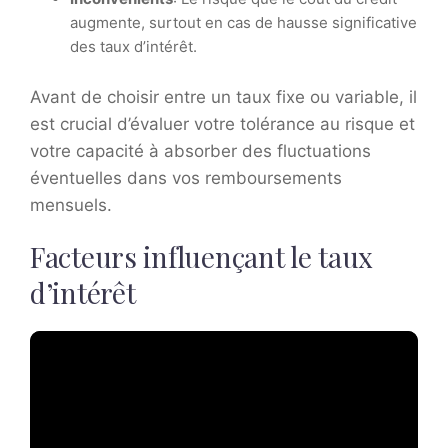
augmente, surtout en cas de hausse significative
des taux d’intérêt.
Avant de choisir entre un taux fixe ou variable, il
est crucial d’évaluer votre tolérance au risque et
votre capacité à absorber des fluctuations
éventuelles dans vos remboursements
mensuels.
Facteurs influençant le taux
d’intérêt