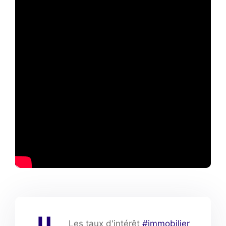
Les taux d'intérêt
#immobilier