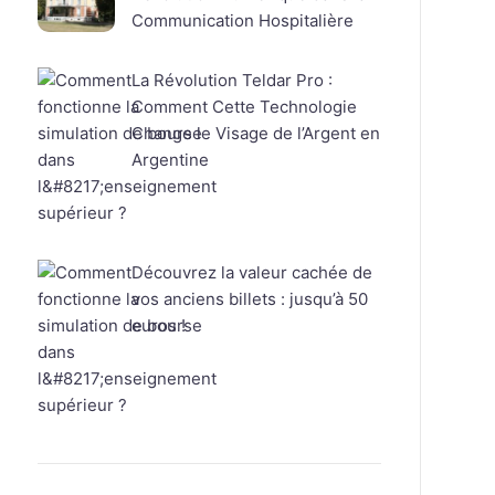
Communication Hospitalière
La Révolution Teldar Pro :
Comment Cette Technologie
Change le Visage de l’Argent en
Argentine
Découvrez la valeur cachée de
vos anciens billets : jusqu’à 50
euros !