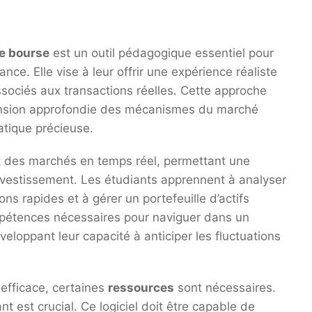
de bourse
est un outil pédagogique essentiel pour
ce. Elle vise à leur offrir une expérience réaliste
ssociés aux transactions réelles. Cette approche
ension approfondie des mécanismes du marché
atique précieuse.
t des marchés en temps réel, permettant une
investissement. Les étudiants apprennent à analyser
s rapides et à gérer un portefeuille d’actifs
compétences nécessaires pour naviguer dans un
loppant leur capacité à anticiper les fluctuations
efficace, certaines
ressources
sont nécessaires.
nt est crucial. Ce logiciel doit être capable de