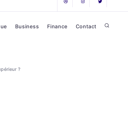
que
Business
Finance
Contact
périeur ?