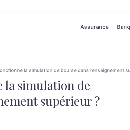
Assurance
Ban
nctionne la simulation de bourse dans l’enseignement su
la simulation de
gnement supérieur ?