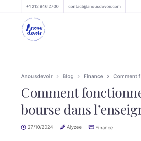
+1 212 946 2700
contact@anousdevoir.com
Anousdevoir
Blog
Finance
Comment fo
Comment fonctionne 
bourse dans l’ensei
27/10/2024
Alyzee
Finance