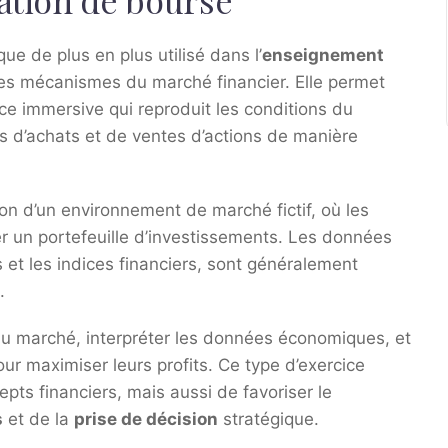
lation de bourse
ue de plus en plus utilisé dans l’
enseignement
 les mécanismes du marché financier. Elle permet
e immersive qui reproduit les conditions du
ns d’achats et de ventes d’actions de manière
ion d’un environnement de marché fictif, où les
érer un portefeuille d’investissements. Les données
s et les indices financiers, sont généralement
.
du marché, interpréter les données économiques, et
ur maximiser leurs profits. Ce type d’exercice
ts financiers, mais aussi de favoriser le
s
et de la
prise de décision
stratégique.