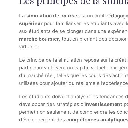
Les principes de la simu
La
simulation de bourse
est un outil pédagogiq
supérieur
pour familiariser les étudiants avec
aux étudiants de se plonger dans une expérienc
marché boursier
, tout en prenant des décisio
virtuelle.
Le principe de la simulation repose sur la créat
participants utilisent un capital virtuel pour g
du marché réel, telles que les cours des action
utilisées pour ajouter du réalisme à l’expérience
Les étudiants doivent analyser les tendances 
développer des stratégies d’
investissement
po
permet non seulement de comprendre les concep
développement des
compétences analytique