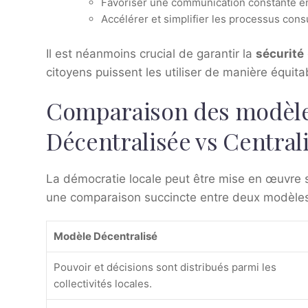
Favoriser une communication constante ent
Accélérer et simplifier les processus consu
Il est néanmoins crucial de garantir la
sécurité
citoyens puissent les utiliser de manière équita
Comparaison des modèles
Décentralisée vs Central
La démocratie locale peut être mise en œuvre s
une comparaison succincte entre deux modèles 
Modèle Décentralisé
Pouvoir et décisions sont distribués parmi les
collectivités locales.