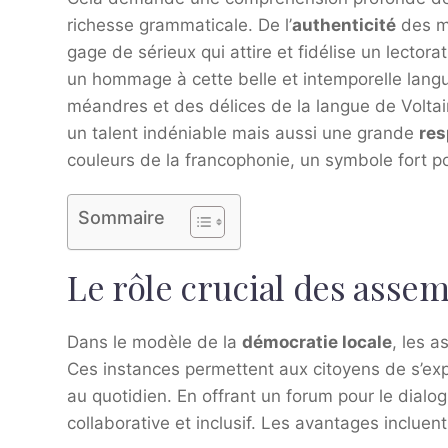
richesse grammaticale. De l’
authenticité
des mo
gage de sérieux qui attire et fidélise un lector
un hommage à cette belle et intemporelle lang
méandres et des délices de la langue de Volta
un talent indéniable mais aussi une grande
res
couleurs de la francophonie, un symbole fort po
Sommaire
Le rôle crucial des asse
Dans le modèle de la
démocratie locale
, les 
Ces instances permettent aux citoyens de s’exp
au quotidien. En offrant un forum pour le dialog
collaborative et inclusif. Les avantages incluent