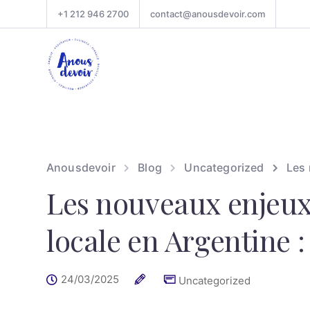
+1 212 946 2700
contact@anousdevoir.com
Anousdevoir
Blog
Uncategorized
Les 
Les nouveaux enjeux
locale en Argentine :
24/03/2025
Uncategorized