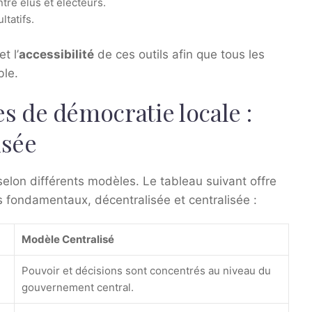
re élus et électeurs.
ltatifs.
et l’
accessibilité
de ces outils afin que tous les
ble.
 de démocratie locale :
isée
elon différents modèles. Le tableau suivant offre
fondamentaux, décentralisée et centralisée :
Modèle Centralisé
Pouvoir et décisions sont concentrés au niveau du
gouvernement central.