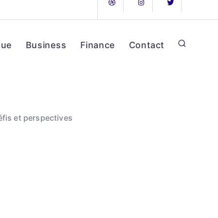
que
Business
Finance
Contact
fis et perspectives