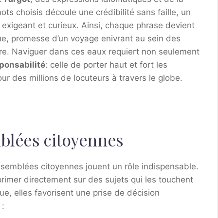
ts choisis découle une crédibilité sans faille, un
at exigeant et curieux. Ainsi, chaque phrase devient
ue, promesse d’un voyage enivrant au sein des
ire. Naviguer dans ces eaux requiert non seulement
ponsabilité
: celle de porter haut et fort les
ur des millions de locuteurs à travers le globe.
mblées citoyennes
assemblées citoyennes jouent un rôle indispensable.
rimer directement sur des sujets qui les touchent
ue, elles favorisent une prise de décision
 :