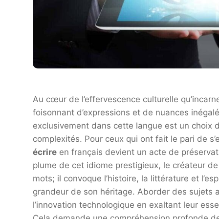
Au cœur de l’effervescence culturelle qu’incarne
foisonnant d’expressions et de nuances inégalée
exclusivement dans cette langue est un choix dé
complexités. Pour ceux qui ont fait le pari de 
écrire
en français devient un acte de préservat
plume de cet idiome prestigieux, le créateur d
mots; il convoque l’histoire, la littérature et l’
grandeur de son héritage. Aborder des sujets auss
l’innovation technologique en exaltant leur esse
Cela demande une compréhension profonde d