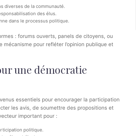
ons diverses de la communauté.
esponsabilisation des élus.
nne dans le processus politique.
rmes : forums ouverts, panels de citoyens, ou
e mécanisme pour refléter l’opinion publique et
our une démocratie
evenus essentiels pour encourager la participation
cter les avis, de soumettre des propositions et
vecteur important pour :
rticipation politique.