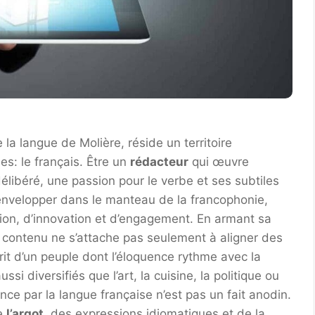
 la langue de Molière, réside un territoire
s: le français. Être un
rédacteur
qui œuvre
libéré, une passion pour le verbe et ses subtiles
s’envelopper dans le manteau de la francophonie,
ion, d’innovation et d’engagement. En armant sa
e contenu ne s’attache pas seulement à aligner des
esprit d’un peuple dont l’éloquence rythme avec la
i diversifiés que l’art, la cuisine, la politique ou
nce par la langue française n’est pas un fait anodin.
e
l’argot
, des expressions idiomatiques et de la