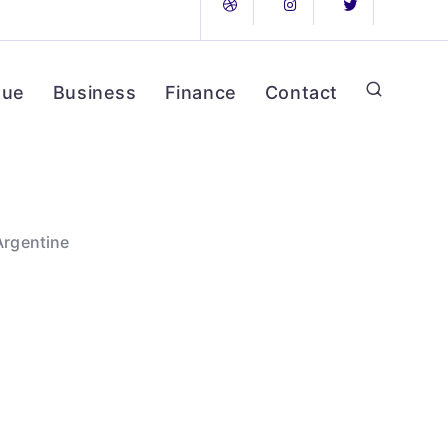
que
Business
Finance
Contact
 Argentine