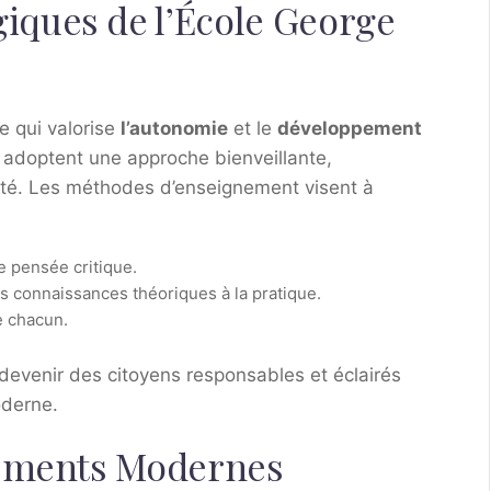
ques de l’École George
e qui valorise
l’autonomie
et le
développement
adoptent une approche bienveillante,
ivité. Les méthodes d’enseignement visent à
e pensée critique.
es connaissances théoriques à la pratique.
e chacun.
devenir des citoyens responsables et éclairés
oderne.
pements Modernes