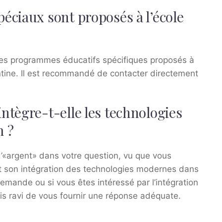
éciaux sont proposés à l’école
r les programmes éducatifs spécifiques proposés à
ntine. Il est recommandé de contacter directement
tègre-t-elle les technologies
m ?
’«argent» dans votre question, vu que vous
son intégration des technologies modernes dans
 demande ou si vous êtes intéressé par l’intégration
ais ravi de vous fournir une réponse adéquate.