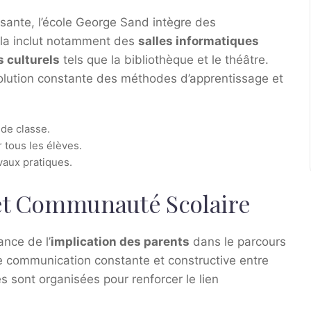
sante, l’école George Sand intègre des
Cela inclut notamment des
salles informatiques
 culturels
tels que la bibliothèque et le théâtre.
volution constante des méthodes d’apprentissage et
 de classe.
tous les élèves.
vaux pratiques.
 et Communauté Scolaire
ance de l’
implication des parents
dans le parcours
ne communication constante et constructive entre
tés sont organisées pour renforcer le lien