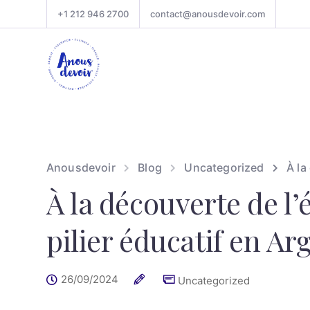
+1 212 946 2700
contact@anousdevoir.com
Anousdevoir
Blog
Uncategorized
À la
À la découverte de l
pilier éducatif en Ar
26/09/2024
Uncategorized