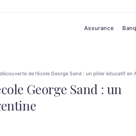
Assurance
Ban
 découverte de l’école George Sand : un pilier éducatif en
’école George Sand : un
gentine