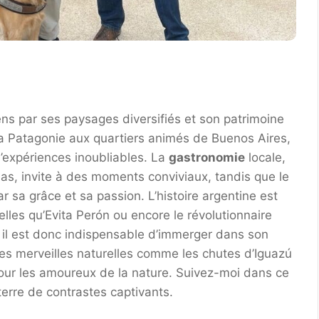
sens par ses paysages diversifiés et son patrimoine
a Patagonie aux quartiers animés de Buenos Aires,
d’expériences inoubliables. La
gastronomie
locale,
as, invite à des moments conviviaux, tandis que le
ar sa grâce et sa passion. L’histoire argentine est
lles qu’Evita Perón ou encore le révolutionnaire
 il est donc indispensable d’immerger dans son
les merveilles naturelles comme les chutes d’Iguazú
 pour les amoureux de la nature. Suivez-moi dans ce
terre de contrastes captivants.