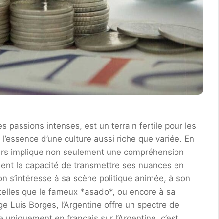
 passions intenses, est un terrain fertile pour les
l’essence d’une culture aussi riche que variée. En
vers implique non seulement une compréhension
ment la capacité de transmettre ses nuances en
’on s’intéresse à sa scène politique animée, à son
s telles que le fameux *asado*, ou encore à sa
ge Luis Borges, l’Argentine offre un spectre de
e uniquement en français sur l’Argentine, c’est