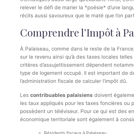
relever le défi de marier la *poésie* d’une lan
récits aussi savoureux que le maté que l’on pa
Comprendre l’Impôt à Pal
À Palaiseau, comme dans le reste de la France, 
sur le revenu ainsi qu’à des taxes locales telles
critères d’assujettissement dépendent notammen
type de logement occupé. Il est important de 
l’administration fiscale de calculer l’impôt dû.
Les
contribuables palaisiens
doivent égalemen
les taux appliqués pour les taxes foncières ou pou
possèdent un téléviseur. Pour ce qui est des ent
économique territoriale sont également à consi
Résidents fiscaux à Palaiseau