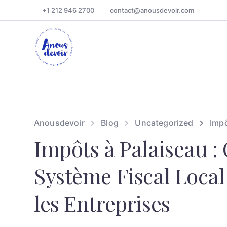
+1 212 946 2700
contact@anousdevoir.com
Anousdevoir
Blog
Uncategorized
Impô
Impôts à Palaiseau :
Système Fiscal Local
les Entreprises