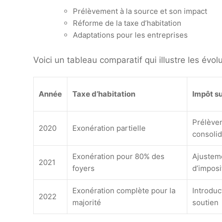
Prélèvement à la source et son impact
Réforme de la taxe d’habitation
Adaptations pour les entreprises
Voici un tableau comparatif qui illustre les évol
Année
Taxe d’habitation
Impôt su
Prélèvem
2020
Exonération partielle
consoli
Exonération pour 80% des
Ajustem
2021
foyers
d’imposi
Exonération complète pour la
Introdu
2022
majorité
soutien