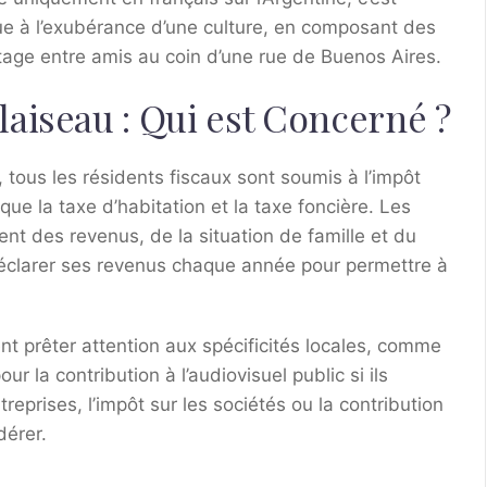
gue à l’exubérance d’une culture, en composant des
rtage entre amis au coin d’une rue de Buenos Aires.
aiseau : Qui est Concerné ?
tous les résidents fiscaux sont soumis à l’impôt
 que la taxe d’habitation et la taxe foncière. Les
t des revenus, de la situation de famille et du
déclarer ses revenus chaque année pour permettre à
t prêter attention aux spécificités locales, comme
r la contribution à l’audiovisuel public si ils
reprises, l’impôt sur les sociétés ou la contribution
dérer.