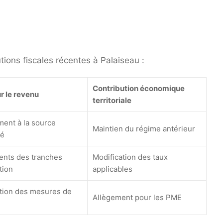
utions fiscales récentes à Palaiseau :
Contribution économique
r le revenu
territoriale
ent à la source
Maintien du régime antérieur
dé
ents des tranches
Modification des taux
tion
applicables
ction des mesures de
Allègement pour les PME