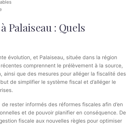
tables
e
 à Palaiseau : Quels
nte évolution, et Palaiseau, située dans la région
s récentes comprennent le prélèvement à la source,
n, ainsi que des mesures pour alléger la fiscalité des
t de simplifier le système fiscal et d’alléger le
rises.
u
de rester informés des réformes fiscales afin d’en
onnelles et de pouvoir planifier en conséquence. De
estion fiscale aux nouvelles règles pour optimiser