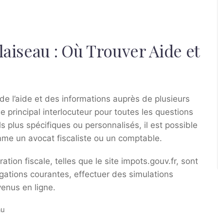
laiseau : Où Trouver Aide et
de l’aide et des informations auprès de plusieurs
e principal interlocuteur pour toutes les questions
s plus spécifiques ou personnalisés, il est possible
me un avocat fiscaliste ou un comptable.
ation fiscale, telles que le site impots.gouv.fr, sont
gations courantes, effectuer des simulations
venus en ligne.
au