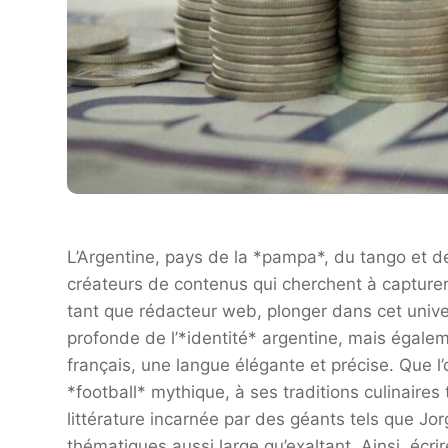
L’Argentine, pays de la *pampa*, du tango et des
créateurs de contenus qui cherchent à capturer 
tant que rédacteur web, plonger dans cet uni
profonde de l’*identité* argentine, mais égale
français, une langue élégante et précise. Que l
*football* mythique, à ses traditions culinaire
littérature incarnée par des géants tels que Jor
thématiques aussi large qu’exaltant. Ainsi, écrir