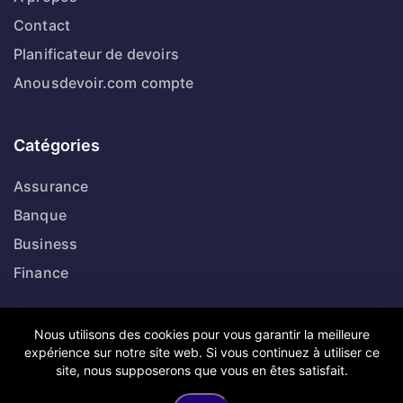
Contact
Planificateur de devoirs
Anousdevoir.com compte
Catégories
Assurance
Banque
Business
Finance
Suivez-nous
Nous utilisons des cookies pour vous garantir la meilleure
expérience sur notre site web. Si vous continuez à utiliser ce
site, nous supposerons que vous en êtes satisfait.
Twitter