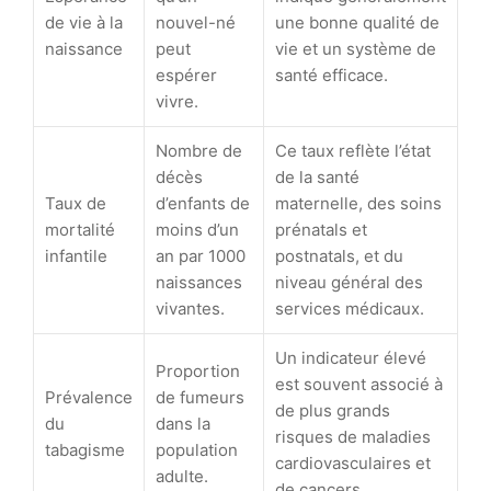
de vie à la
nouvel-né
une bonne qualité de
naissance
peut
vie et un système de
espérer
santé efficace.
vivre.
Nombre de
Ce taux reflète l’état
décès
de la santé
Taux de
d’enfants de
maternelle, des soins
mortalité
moins d’un
prénatals et
infantile
an par 1000
postnatals, et du
naissances
niveau général des
vivantes.
services médicaux.
Un indicateur élevé
Proportion
est souvent associé à
Prévalence
de fumeurs
de plus grands
du
dans la
risques de maladies
tabagisme
population
cardiovasculaires et
adulte.
de cancers.