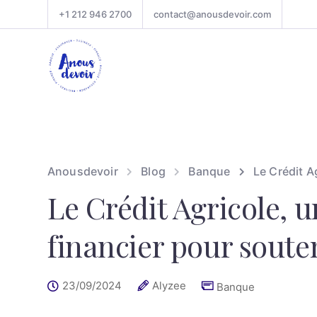
+1 212 946 2700
contact@anousdevoir.com
Anousdevoir
Blog
Banque
Le Crédit A
Le Crédit Agricole, 
financier pour soute
23/09/2024
Alyzee
Banque