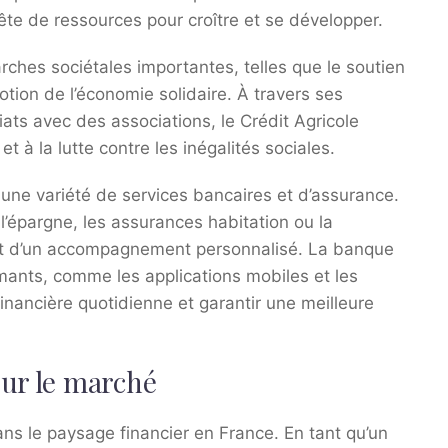
ête de ressources pour croître et se développer.
es sociétales importantes, telles que le soutien
otion de l’économie solidaire. À travers ses
ts avec des associations, le Crédit Agricole
t à la lutte contre les inégalités sociales.
e une variété de services bancaires et d’assurance.
l’épargne, les assurances habitation ou la
cient d’un accompagnement personnalisé. La banque
mants, comme les applications mobiles et les
 financière quotidienne et garantir une meilleure
sur le marché
ns le paysage financier en France. En tant qu’un