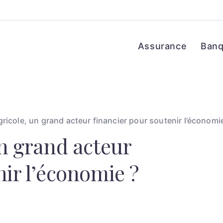
Assurance
Ban
gricole, un grand acteur financier pour soutenir l’économi
un grand acteur
nir l’économie ?