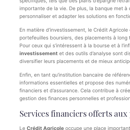
spécifiques, tels que des plans d’épargne retrai
importante de la vie. De plus, la banque met à d
personnaliser et adapter les solutions en fonc
En matière d’investissement, le Crédit Agricole
portefeuilles boursiers, des placements à long 
Pour ceux qui s’intéressent à la bourse et à l’in
investissement
et des outils d’analyse sont di
diversifier leurs placements et de mieux antici
Enfin, en tant qu’institution bancaire de référenc
informations essentielles et propose des numé
financiers et d’assurance. Cela contribue à cré
gestion des finances personnelles et profession
Services financiers offerts aux 
Le
Crédit Agricole
occupe une place importante