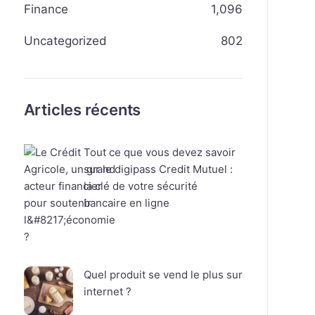
Finance
1,096
Uncategorized
802
Articles récents
Tout ce que vous devez savoir
sur le digipass Credit Mutuel :
la clé de votre sécurité
bancaire en ligne
Quel produit se vend le plus sur
internet ?