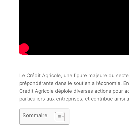
Le Crédit Agricole, une figure majeure du sect
prépondérante dans le soutien à l’économie. En 
Crédit Agricole déploie diverses actions pour
particuliers aux entreprises, et contribue ains
Sommaire