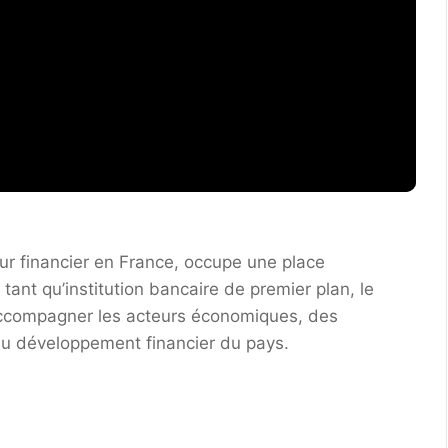
eur financier en France, occupe une place
tant qu’institution bancaire de premier plan, le
 accompagner les acteurs économiques, des
i au développement financier du pays.