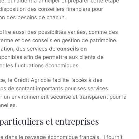
te, qui aident à anticiper et préparer cette étape
isposition des conseillers financiers pour
tion des besoins de chacun.
 offre aussi des possibilités variées, comme des
terme et des conseils en gestion de patrimoine.
flation, des services de
conseils en
sponibles afin de permettre aux clients de
per les fluctuations économiques.
e, le Crédit Agricole facilite l’accès à des
ros de contact importants pour ses services
er un environnement sécurisé et transparent pour la
nelles.
particuliers et entreprises
 dans le paysage économique français. Il fournit