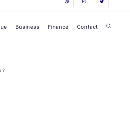
que
Business
Finance
Contact
e ?