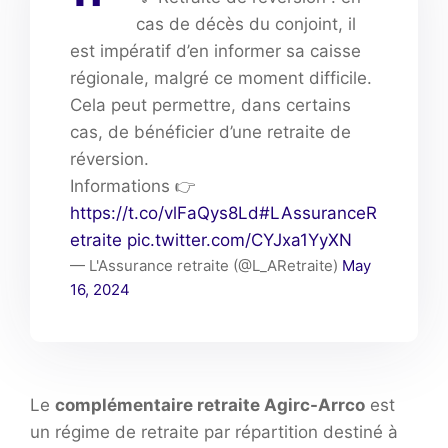
cas de décès du conjoint, il
est impératif d’en informer sa caisse
régionale, malgré ce moment difficile.
Cela peut permettre, dans certains
cas, de bénéficier d’une retraite de
réversion.
Informations 👉
https://t.co/vlFaQys8Ld
#LAssuranceR
etraite
pic.twitter.com/CYJxa1YyXN
— L'Assurance retraite (@L_ARetraite)
May
16, 2024
Le
complémentaire retraite Agirc-Arrco
est
un régime de retraite par répartition destiné à