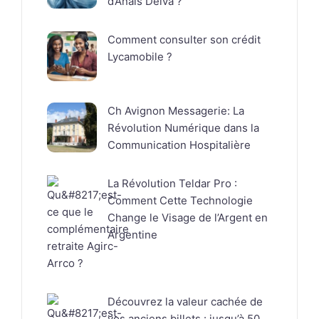
d’Anaïs Delva ?
Comment consulter son crédit
Lycamobile ?
Ch Avignon Messagerie: La
Révolution Numérique dans la
Communication Hospitalière
La Révolution Teldar Pro :
Comment Cette Technologie
Change le Visage de l’Argent en
Argentine
Découvrez la valeur cachée de
vos anciens billets : jusqu’à 50