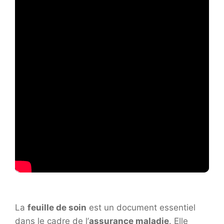
La
feuille de soin
est un document essentiel
dans le cadre de l’
assurance maladie
. Elle