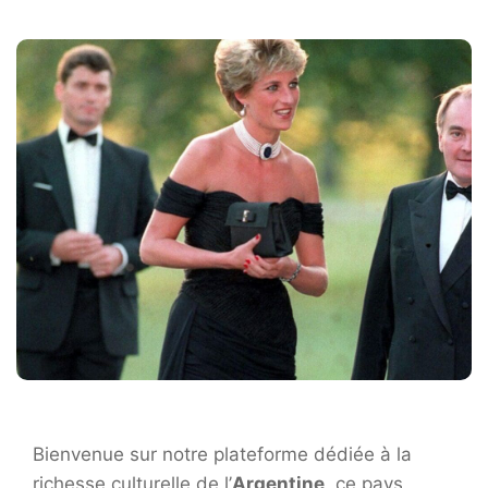
Bienvenue sur notre plateforme dédiée à la
richesse culturelle de l’
Argentine
, ce pays