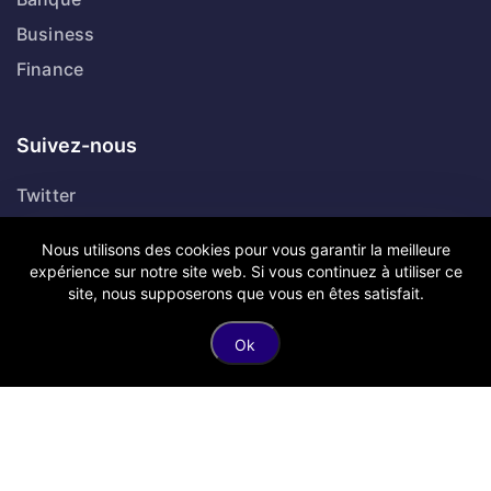
Business
Finance
Suivez-nous
Twitter
Dribbble
Nous utilisons des cookies pour vous garantir la meilleure
Facebook
expérience sur notre site web. Si vous continuez à utiliser ce
site, nous supposerons que vous en êtes satisfait.
Linkedin
Ok
Copyright © Anousdevoir.com Tous droits réservés.
Mentions légales
Politique de confidentialité