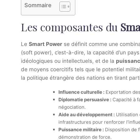
Sommaire
Les composantes du
Sma
Le
Smart Power
se définit comme une combinai
(soft power), c’est-à-dire, la capacité d’un pay
idéologiques ou intellectuels, et de la
puissanc
de moyens coercitifs tels que le potentiel milit
la politique étrangère des nations en tirant pa
Influence culturelle :
Exportation des
Diplomatie persuasive :
Capacité à f
négociation.
Aide au développement :
Utilisation
infrastructures pour renforcer l’influ
Puissance militaire :
Disposition de f
démonstration de force.