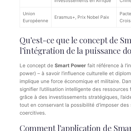
Investissements en Afrique
Chin
Union
Pacte
Erasmus+, Prix Nobel Paix
Européenne
Croi
Qu’est-ce que le concept de Sm
l’intégration de la puissance d
Le concept de
Smart Power
fait référence à l’
power) – à savoir l’influence culturelle et diplo
implique une force économique et militaire. Dan
signifier l’utilisation intelligente des ressourc
grâce à des investissements stratégiques, l’ai
tout en conservant la possibilité d’imposer de
coercitives.
Comment l’application de Smart