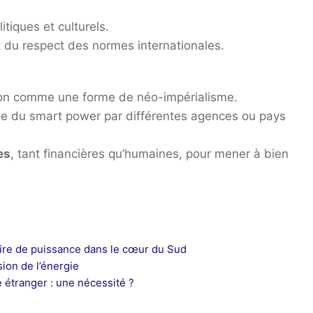
tiques et culturels.
t du respect des normes internationales.
tion comme une forme de néo-impérialisme.
e du smart power par différentes agences ou pays
es
, tant financières qu’humaines, pour mener à bien
’aire de puissance dans le cœur du Sud
sion de l’énergie
e étranger : une nécessité ?