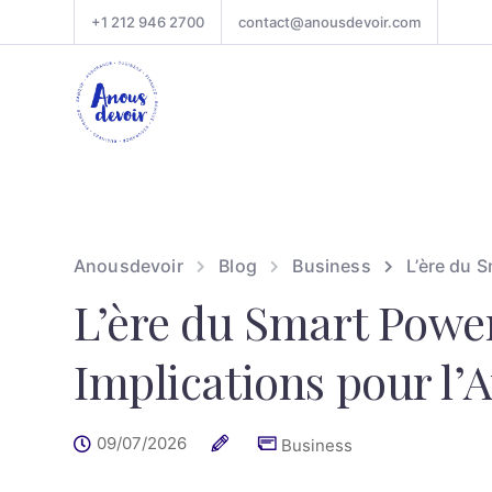
+1 212 946 2700
contact@anousdevoir.com
Anousdevoir
Blog
Business
L’ère du S
L’ère du Smart Power
Implications pour l’
09/07/2026
Business