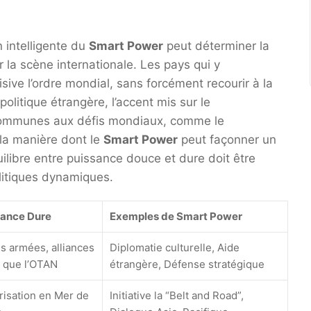
n intelligente du
Smart Power
peut déterminer la
 la scène internationale. Les pays qui y
ive l’ordre mondial, sans forcément recourir à la
politique étrangère, l’accent mis sur le
s communes aux défis mondiaux, comme le
la manière dont le
Smart Power
peut façonner un
uilibre entre puissance douce et dure doit être
litiques dynamiques.
sance Dure
Exemples de
Smart Power
s armées, alliances
Diplomatie culturelle, Aide
s que l’OTAN
étrangère, Défense stratégique
arisation en Mer de
Initiative la “Belt and Road”,