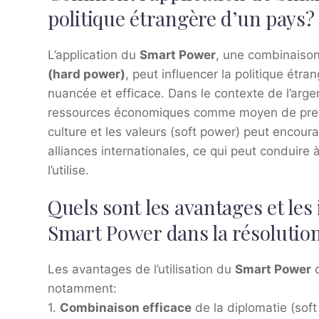
politique étrangère d’un pays?
L’application du
Smart Power
, une combinaiso
(hard power)
, peut influencer la politique étr
nuancée et efficace. Dans le contexte de l’argent
ressources économiques comme moyen de pressi
culture et les valeurs (soft power) peut encour
alliances internationales, ce qui peut conduir
l’utilise.
Quels sont les avantages et les 
Smart Power dans la résolution
Les avantages de l’utilisation du
Smart Power
d
notamment:
1.
Combinaison efficace
de la diplomatie (soft