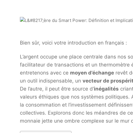
Bien sûr, voici votre introduction en français :
L’argent occupe une place centrale dans nos s
facilitateur de transactions et un thermomètr
entretenons avec ce
moyen d’échange
revêt de
un outil indispensable, un
vecteur de prospéri
De l’autre, il peut être source d’
inégalités
crian
valeurs éthiques que nos systèmes politiques. A
la consommation et l’investissement définissen
collectives. Explorons donc les méandres de c
monnaie jette une ombre complexe sur le mur 