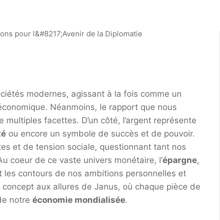
ociétés modernes, agissant à la fois comme un
e économique. Néanmoins, le rapport que nous
 multiples facettes. D’un côté, l’argent représente
té
ou encore un symbole de succès et de pouvoir.
tes et de tension sociale, questionnant tant nos
u coeur de ce vaste univers monétaire, l’
épargne
,
t les contours de nos ambitions personnelles et
e concept aux allures de Janus, où chaque pièce de
de notre
économie mondialisée
.