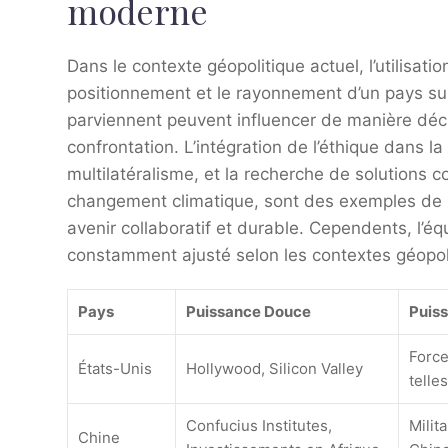
moderne
Dans le contexte géopolitique actuel, l’utilisatio
positionnement et le rayonnement d’un pays sur
parviennent peuvent influencer de manière décis
confrontation. L’intégration de l’éthique dans la 
multilatéralisme, et la recherche de solution
changement climatique, sont des exemples de 
avenir collaboratif et durable. Cependents, l’éq
constamment ajusté selon les contextes géopo
Pays
Puissance Douce
Puis
Force
États-Unis
Hollywood, Silicon Valley
telle
Confucius Institutes,
Milit
Chine