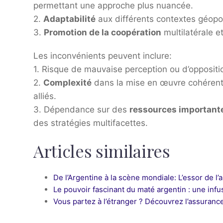
permettant une approche plus nuancée.
2.
Adaptabilité
aux différents contextes géopoli
3.
Promotion de la coopération
multilatérale e
Les inconvénients peuvent inclure:
1. Risque de mauvaise perception ou d’opposi
2.
Complexité
dans la mise en œuvre cohérent
alliés.
3. Dépendance sur des
ressources important
des stratégies multifacettes.
Articles similaires
De l’Argentine à la scène mondiale: L’essor de l
Le pouvoir fascinant du maté argentin : une infu
Vous partez à l’étranger ? Découvrez l’assuranc