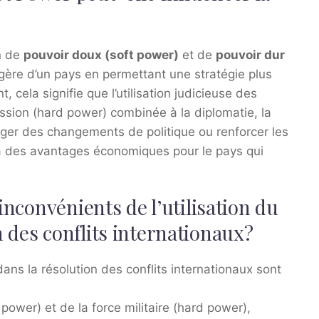
n de
pouvoir doux (soft power)
et de
pouvoir dur
angère d’un pays en permettant une stratégie plus
, cela signifie que l’utilisation judicieuse des
on (hard power) combinée à la diplomatie, la
ager des changements de politique ou renforcer les
e à des avantages économiques pour le pays qui
inconvénients de l’utilisation du
 des conflits internationaux?
ans la résolution des conflits internationaux sont
 power) et de la force militaire (hard power),