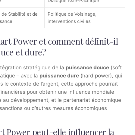
e
Dialogue Asie-Pacifique
 de Stabilité et de
Politique de Voisinage,
ssance
interventions civiles
art Power et comment définit-il
ouce et dure?
intégration stratégique de la
puissance douce
(soft
matique – avec la
puissance dure
(hard power), qui
s le contexte de l’argent, cette approche pourrait
es financières pour obtenir une influence mondiale
de au développement, et le partenariat économique
s sanctions ou d’autres mesures économiques
 Power peut-elle influencer la