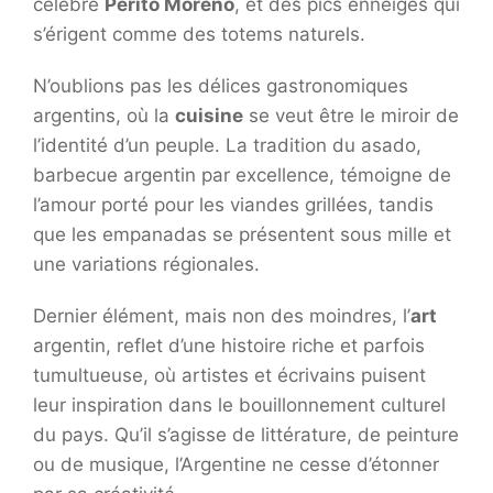
célèbre
Perito Moreno
, et des pics enneigés qui
s’érigent comme des totems naturels.
N’oublions pas les délices gastronomiques
argentins, où la
cuisine
se veut être le miroir de
l’identité d’un peuple. La tradition du asado,
barbecue argentin par excellence, témoigne de
l’amour porté pour les viandes grillées, tandis
que les empanadas se présentent sous mille et
une variations régionales.
Dernier élément, mais non des moindres, l’
art
argentin, reflet d’une histoire riche et parfois
tumultueuse, où artistes et écrivains puisent
leur inspiration dans le bouillonnement culturel
du pays. Qu’il s’agisse de littérature, de peinture
ou de musique, l’Argentine ne cesse d’étonner