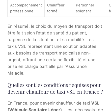
Accompagnement
Chauffeur
Personnel
C
professionnel
formé
soignant
f
En résumé, le choix du moyen de transport doit
être fait selon l’état de santé du patient,
l’urgence de la situation, et sa mobilité. Les
taxis VSL représentent une solution adaptée
aux besoins de transport médicalisé non-
urgent, offrant une certaine flexibilité et une
prise en charge partielle par l’Assurance
Maladie.
Quelles sont les conditions requises pour
devenir chauffeur de taxi VSL en France ?
En France, pour devenir chauffeur de taxi
VSL
(Véhicule Sanitaire Léger)
, il est nécessaire de