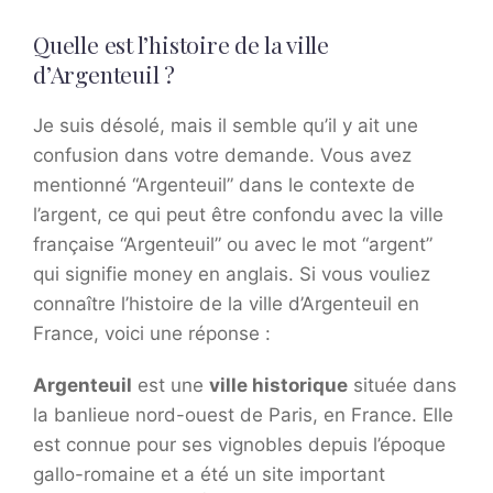
Quelle est l’histoire de la ville
d’Argenteuil ?
Je suis désolé, mais il semble qu’il y ait une
confusion dans votre demande. Vous avez
mentionné “Argenteuil” dans le contexte de
l’argent, ce qui peut être confondu avec la ville
française “Argenteuil” ou avec le mot “argent”
qui signifie money en anglais. Si vous vouliez
connaître l’histoire de la ville d’Argenteuil en
France, voici une réponse :
Argenteuil
est une
ville historique
située dans
la banlieue nord-ouest de Paris, en France. Elle
est connue pour ses vignobles depuis l’époque
gallo-romaine et a été un site important