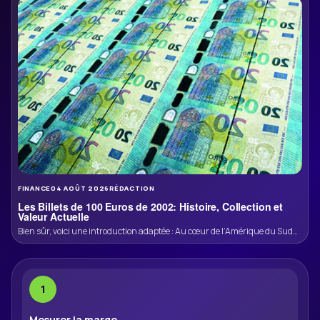
FINANCE
04 AOÛT 2026
RÉDACTION
Les Billets de 100 Euros de 2002: Histoire, Collection et
Valeur Actuelle
Bien sûr, voici une introduction adaptée : Au cœur de l’Amérique du Sud
se déploie un pays de contrastes et […]
Mesurer la marge.