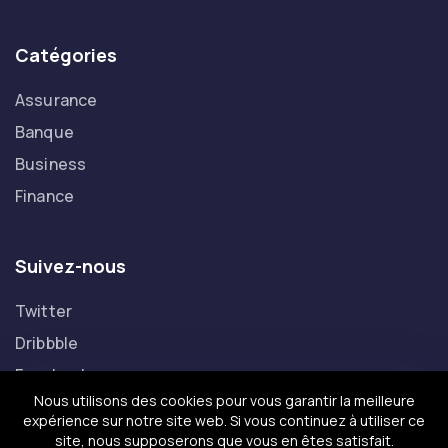
Assurance
Banque
Business
Finance
Suivez-nous
Twitter
Dribbble
Facebook
Linkedin
Nous utilisons des cookies pour vous garantir la meilleure
Copyright © Anousdevoir.com Tous droits réservés.
expérience sur notre site web. Si vous continuez à utiliser ce
Mentions légales
site, nous supposerons que vous en êtes satisfait.