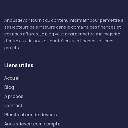
celui des affaires. Le blog veut ainsi permettre à la majorité
d’entre eux de pouvoir contrôler leurs finances et leurs
projets.
Liens utiles
Accueil
Blog
A propos
Contact
Planificateur de devoirs
Anousdevoir.com compte
Catégories