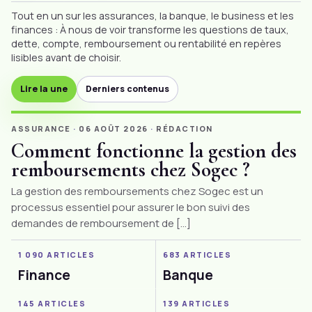
Tout en un sur les
assurances
, la
banque
, le business et les
finances : À nous de voir transforme les questions de taux,
dette, compte, remboursement ou rentabilité en repères
lisibles avant de choisir.
Lire la une
Derniers contenus
ASSURANCE
·
06 AOÛT 2026
·
RÉDACTION
Comment fonctionne la gestion des
remboursements chez Sogec ?
La gestion des remboursements chez Sogec est un
processus essentiel pour assurer le bon suivi des
demandes de remboursement de […]
1 090 ARTICLES
683 ARTICLES
Finance
Banque
145 ARTICLES
139 ARTICLES