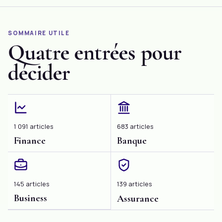
produit intérieur
financer ses
télécharger […]
brut (PIB). […]
dépenses publiques.
Elle est un sujet […]
SOMMAIRE UTILE
Quatre entrées pour
décider
1 091 articles
683 articles
Finance
Banque
145 articles
139 articles
Business
Assurance