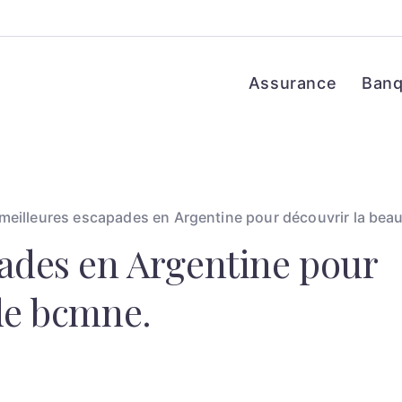
Assurance
Ban
meilleures escapades en Argentine pour découvrir la bea
pades en Argentine pour
de bcmne.