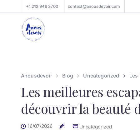
+1 212 946 2700
contact@anousdevoir.com
Anousdevoir
Blog
Uncategorized
Les 
Les meilleures esca
découvrir la beauté 
16/07/2026
Uncategorized