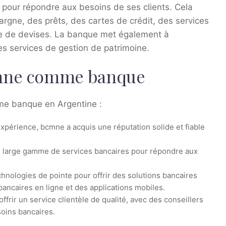
 pour répondre aux besoins de ses clients. Cela
rgne, des prêts, des cartes de crédit, des services
ge de devises. La banque met également à
es services de gestion de patrimoine.
cmne comme banque
mme banque en Argentine :
xpérience, bcmne a acquis une réputation solide et fiable
large gamme de services bancaires pour répondre aux
hnologies de pointe pour offrir des solutions bancaires
bancaires en ligne et des applications mobiles.
frir un service clientèle de qualité, avec des conseillers
soins bancaires.