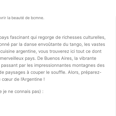
pays fascinant qui regorge de richesses culturelles,
ionné par la danse envoûtante du tango, les vastes
uisine argentine, vous trouverez ici tout ce dont
merveilleux pays. De Buenos Aires, la vibrante
n passant par les impressionnantes montagnes des
 de paysages à couper le souffle. Alors, préparez-
cœur de l’Argentine !
e je ne connais pas) :