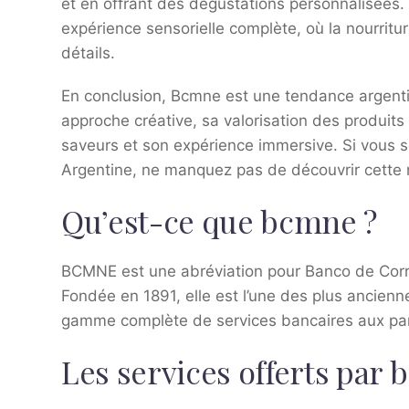
et en offrant des dégustations personnalisées. L
expérience sensorielle complète, où la nourritur
détails.
En conclusion, Bcmne est une tendance argentin
approche créative, sa valorisation des produits 
saveurs et son expérience immersive. Si vous s
Argentine, ne manquez pas de découvrir cette 
Qu’est-ce que bcmne ?
BCMNE est une abréviation pour Banco de Corri
Fondée en 1891, elle est l’une des plus ancienne
gamme complète de services bancaires aux parti
Les services offerts par