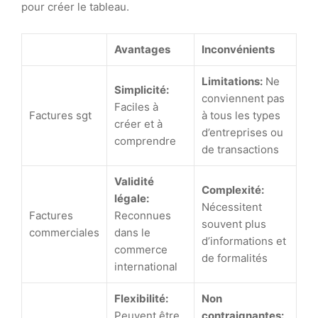
pour créer le tableau.
Avantages
Inconvénients
Limitations:
Ne
Simplicité:
conviennent pas
Faciles à
Factures sgt
à tous les types
créer et à
d’entreprises ou
comprendre
de transactions
Validité
Complexité:
légale:
Nécessitent
Factures
Reconnues
souvent plus
commerciales
dans le
d’informations et
commerce
de formalités
international
Flexibilité:
Non
Peuvent être
contraignantes: