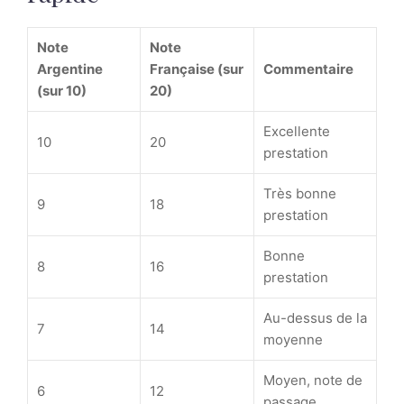
Note
Note
Argentine
Française (sur
Commentaire
(sur 10)
20)
Excellente
10
20
prestation
Très bonne
9
18
prestation
Bonne
8
16
prestation
Au-dessus de la
7
14
moyenne
Moyen, note de
6
12
passage