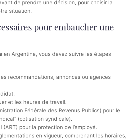
avant de prendre une décision, pour choisir la
re situation.
cessaires pour embaucher une
e
en Argentine, vous devez suivre les étapes
a des recommandations, annonces ou agences
didat.
uer et les heures de travail.
nistration Fédérale des Revenus Publics) pour le
dical” (cotisation syndicale).
 (ART) pour la protection de l’employé.
glementations en vigueur, comprenant les horaires,