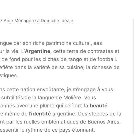
ngue par son riche patrimoine culturel, ses
 la vie. L’
Argentine
, cette terre de contrastes et
e de fond pour les clichés de tango et de football.
flète dans la variété de sa cuisine, la richesse de
istiques.
ns cette nation envoûtante, je m’engage à vous
 subtilités de la langue de Molière. Vous
façonnés avec une plume qui célèbre la
beauté
nce même de l’
identité
argentine. Des steppes de la
t par les ruelles emblématiques de Buenos Aires,
ressentir le rythme de ce pays étonnant.