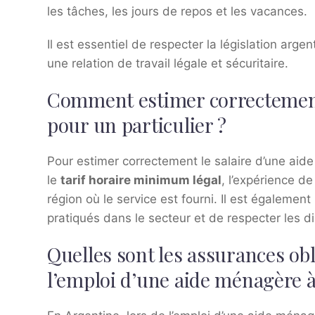
les tâches, les jours de repos et les vacances.
Il est essentiel de respecter la législation arg
une relation de travail légale et sécuritaire.
Comment estimer correctement
pour un particulier ?
Pour estimer correctement le salaire d’une aid
le
tarif horaire minimum légal
, l’expérience d
région où le service est fourni. Il est égaleme
pratiqués dans le secteur et de respecter les d
Quelles sont les assurances obl
l’emploi d’une aide ménagère à