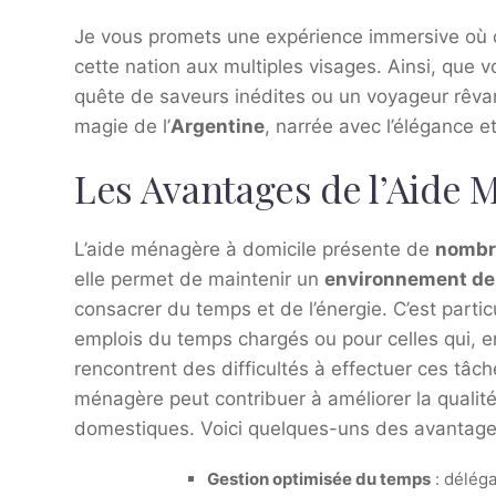
Je vous promets une expérience immersive où c
cette nation aux multiples visages. Ainsi, que
quête de saveurs inédites ou un voyageur rêvan
magie de l’
Argentine
, narrée avec l’élégance et
Les Avantages de l’Aide 
L’aide ménagère à domicile présente de
nombr
elle permet de maintenir un
environnement de 
consacrer du temps et de l’énergie. C’est part
emplois du temps chargés ou pour celles qui, en
rencontrent des difficultés à effectuer ces tâc
ménagère peut contribuer à améliorer la qualité
domestiques. Voici quelques-uns des avantages 
Gestion optimisée du temps
: délég