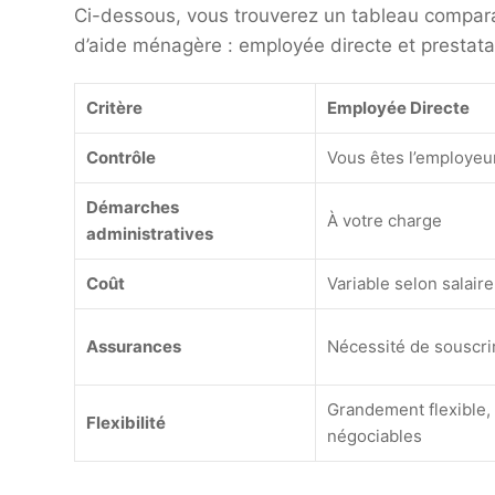
Ci-dessous, vous trouverez un tableau comparat
d’aide ménagère : employée directe et prestatai
Critère
Employée Directe
Contrôle
Vous êtes l’employeur
Démarches
À votre charge
administratives
Coût
Variable selon salair
Assurances
Nécessité de souscri
Grandement flexible,
Flexibilité
négociables