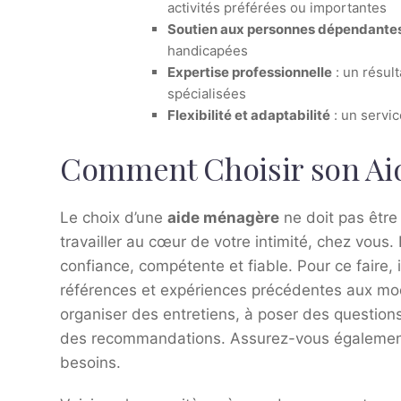
activités préférées ou importantes
Soutien aux personnes dépendante
handicapées
Expertise professionnelle
: un résul
spécialisées
Flexibilité et adaptabilité
: un servi
Comment Choisir son Ai
Le choix d’une
aide ménagère
ne doit pas être
travailler au cœur de votre intimité, chez vous
confiance, compétente et fiable. Pour ce faire, il
références et expériences précédentes aux moda
organiser des entretiens, à poser des question
des recommandations. Assurez-vous également 
besoins.