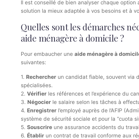
Il est conseillé de bien analyser chaque option 
solution la mieux adaptée à vos besoins et à vot
Quelles sont les démarches né
aide ménagère à domicile ?
Pour embaucher une
aide ménagère à domicil
suivantes:
1.
Rechercher
un candidat fiable, souvent vi
spécialisées.
2.
Vérifier
les références et l’expérience du can
3.
Négocier
le salaire selon les tâches à effect
4.
Enregistrer
l’employé auprès de l’AFIP (Admi
système de sécurité sociale et pour la “cuota sin
5.
Souscrire
une assurance accidents du travail
6.
Établir
un contrat de travail conforme aux ré