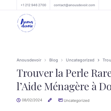
+1 212 946 2700
contact@anousdevoir.com
Anousdevoir
Blog
Uncategorized
Trou
Trouver la Perle Rar
l’Aide Ménagère à Do
08/02/2024
Uncategorized