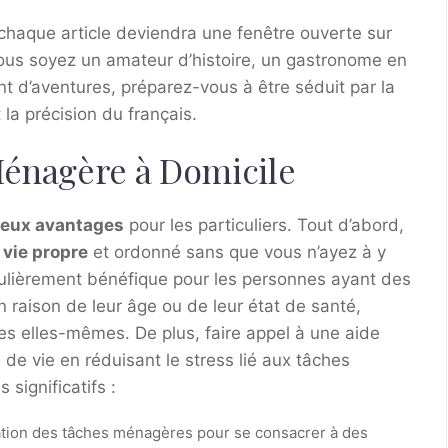
haque article deviendra une fenêtre ouverte sur
 vous soyez un amateur d’histoire, un gastronome en
t d’aventures, préparez-vous à être séduit par la
 la précision du français.
Ménagère à Domicile
eux avantages
pour les particuliers. Tout d’abord,
vie propre
et ordonné sans que vous n’ayez à y
iculièrement bénéfique pour les personnes ayant des
 raison de leur âge ou de leur état de santé,
hes elles-mêmes. De plus, faire appel à une aide
 de vie en réduisant le stress lié aux tâches
significatifs :
ation des tâches ménagères pour se consacrer à des