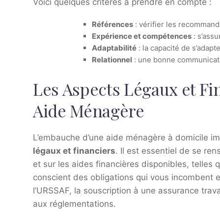
Voici quelques critères à prendre en compte :
Références
: vérifier les recomman
Expérience et compétences
: s’ass
Adaptabilité
: la capacité de s’adap
Relationnel
: une bonne communicatio
Les Aspects Légaux et Fi
Aide Ménagère
L’embauche d’une aide ménagère à domicile im
légaux et financiers
. Il est essentiel de se re
et sur les aides financières disponibles, telles
conscient des obligations qui vous incombent e
l’URSSAF, la souscription à une assurance travai
aux réglementations.