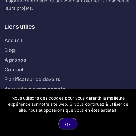
majorité d’entre eux de pouvoir contrôler leurs finances et
leurs projets.
Liens utiles
Accueil
Blog
A propos
Contact
Planificateur de devoirs
Anousdevoir.com compte
Nous utilisons des cookies pour vous garantir la meilleure
expérience sur notre site web. Si vous continuez à utiliser ce
Catégories
site, nous supposerons que vous en êtes satisfait.
Assurance
Ok
Banque