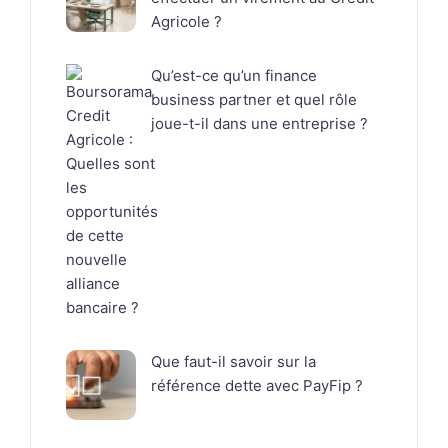
Agricole ?
Qu’est-ce qu’un finance
business partner et quel rôle
joue-t-il dans une entreprise ?
Que faut-il savoir sur la
référence dette avec PayFip ?