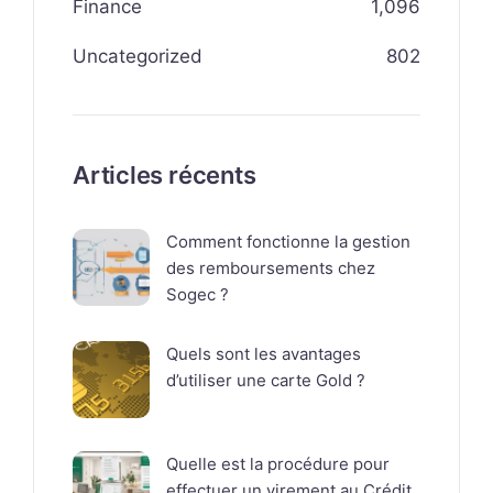
Finance
1,096
Uncategorized
802
Articles récents
Comment fonctionne la gestion
des remboursements chez
Sogec ?
Quels sont les avantages
d’utiliser une carte Gold ?
Quelle est la procédure pour
effectuer un virement au Crédit