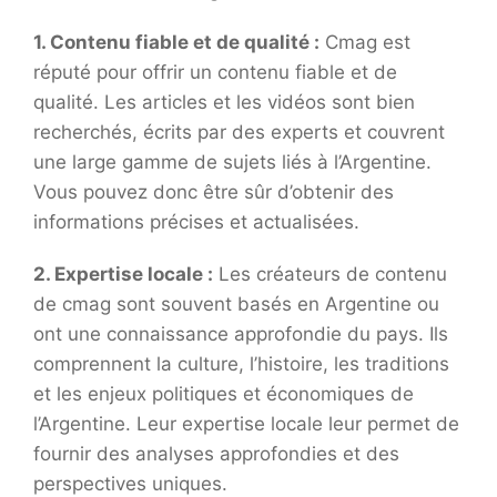
1. Contenu fiable et de qualité :
Cmag est
réputé pour offrir un contenu fiable et de
qualité. Les articles et les vidéos sont bien
recherchés, écrits par des experts et couvrent
une large gamme de sujets liés à l’Argentine.
Vous pouvez donc être sûr d’obtenir des
informations précises et actualisées.
2. Expertise locale :
Les créateurs de contenu
de cmag sont souvent basés en Argentine ou
ont une connaissance approfondie du pays. Ils
comprennent la culture, l’histoire, les traditions
et les enjeux politiques et économiques de
l’Argentine. Leur expertise locale leur permet de
fournir des analyses approfondies et des
perspectives uniques.