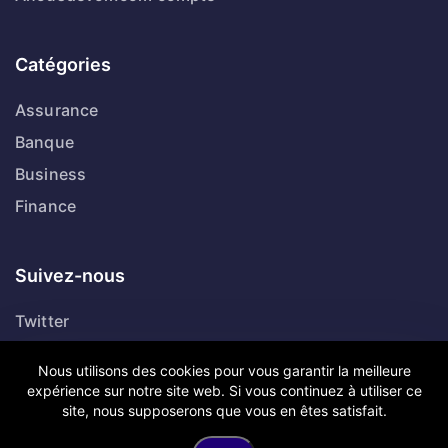
Catégories
Assurance
Banque
Business
Finance
Suivez-nous
Twitter
Dribbble
Nous utilisons des cookies pour vous garantir la meilleure
Facebook
expérience sur notre site web. Si vous continuez à utiliser ce
site, nous supposerons que vous en êtes satisfait.
Linkedin