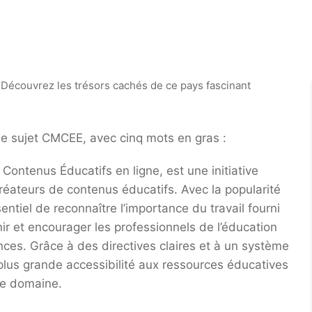
 le sujet CMCEE, avec cinq mots en gras :
ontenus Éducatifs en ligne, est une initiative
créateurs de contenus éducatifs. Avec la popularité
sentiel de reconnaître l’importance du travail fourni
r et encourager les professionnels de l’éducation
es. Grâce à des directives claires et à un système
plus grande accessibilité aux ressources éducatives
 ce domaine.