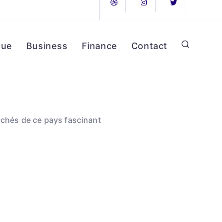
que
Business
Finance
Contact
achés de ce pays fascinant