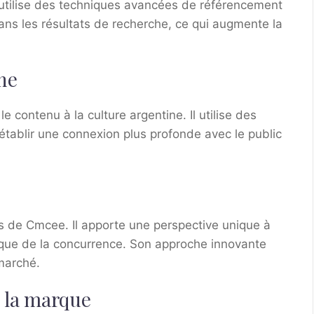
l utilise des techniques avancées de référencement
ans les résultats de recherche, ce qui augmente la
ine
 contenu à la culture argentine. Il utilise des
établir une connexion plus profonde avec le public
mots de Cmcee. Il apporte une perspective unique à
que de la concurrence. Son approche innovante
 marché.
e la marque