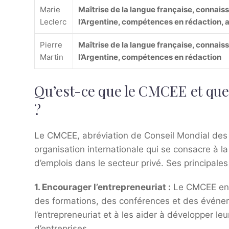
Marie
Maîtrise de la langue française, connai
Leclerc
l’Argentine, compétences en rédaction, a
Pierre
Maîtrise de la langue française, connai
Martin
l’Argentine, compétences en rédaction
Qu’est-ce que le CMCEE et quel
?
Le CMCEE, abréviation de Conseil Mondial des C
organisation internationale qui se consacre à la
d’emplois dans le secteur privé. Ses principales
1. Encourager l’entrepreneuriat :
Le CMCEE enco
des formations, des conférences et des événeme
l’entrepreneuriat et à les aider à développer l
d’entreprises.