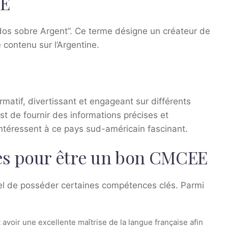
EE
os sobre Argent”. Ce terme désigne un créateur de
 contenu sur l’Argentine.
atif, divertissant et engageant sur différents
 est de fournir des informations précises et
intéressent à ce pays sud-américain fascinant.
es pour être un bon CMCEE
iel de posséder certaines compétences clés. Parmi
voir une excellente maîtrise de la langue française afin