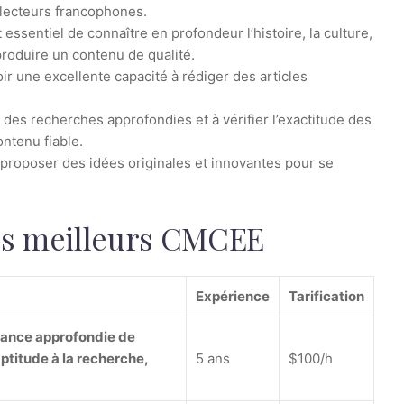
lecteurs francophones.
t essentiel de connaître en profondeur l’histoire, la culture,
 produire un contenu de qualité.
r une excellente capacité à rédiger des articles
 des recherches approfondies et à vérifier l’exactitude des
ntenu fiable.
roposer des idées originales et innovantes pour se
es meilleurs CMCEE
Expérience
Tarification
ssance approfondie de
ptitude à la recherche,
5 ans
$100/h