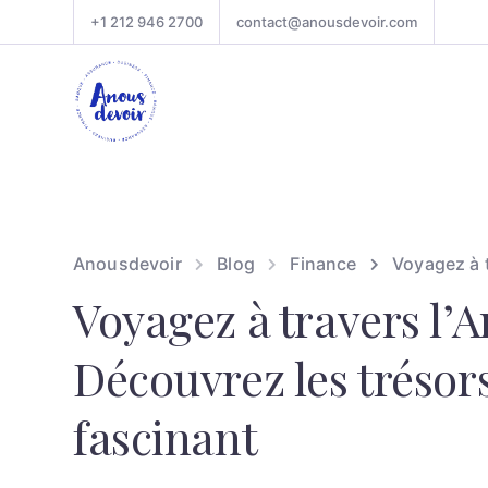
+1 212 946 2700
contact@anousdevoir.com
Anousdevoir
Blog
Finance
Voyagez à 
Voyagez à travers l’
Découvrez les trésor
fascinant