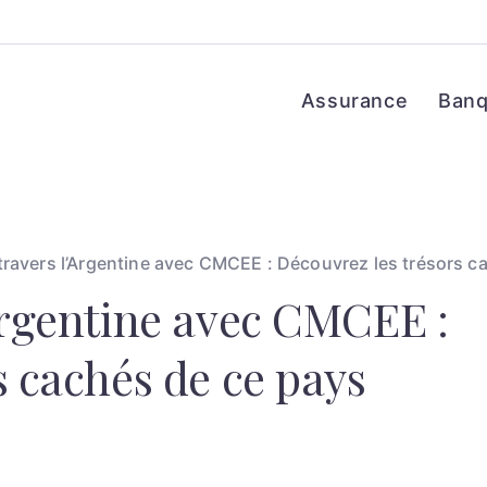
Assurance
Ban
travers l’Argentine avec CMCEE : Découvrez les trésors c
Argentine avec CMCEE :
s cachés de ce pays