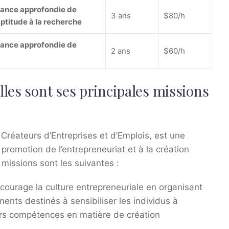
ssance approfondie de
3 ans
$80/h
ptitude à la recherche
ssance approfondie de
2 ans
$60/h
les sont ses principales missions
réateurs d’Entreprises et d’Emplois, est une
 promotion de l’entrepreneuriat et à la création
 missions sont les suivantes :
urage la culture entrepreneuriale en organisant
nts destinés à sensibiliser les individus à
eurs compétences en matière de création