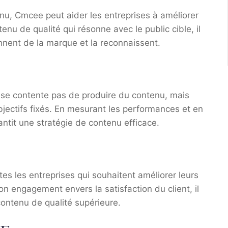
u, Cmcee peut aider les entreprises à améliorer
nu de qualité qui résonne avec le public cible, il
nnent de la marque et la reconnaissent.
ne se contente pas de produire du contenu, mais
bjectifs fixés. En mesurant les performances et en
antit une stratégie de contenu efficace.
es les entreprises qui souhaitent améliorer leurs
n engagement envers la satisfaction du client, il
 contenu de qualité supérieure.