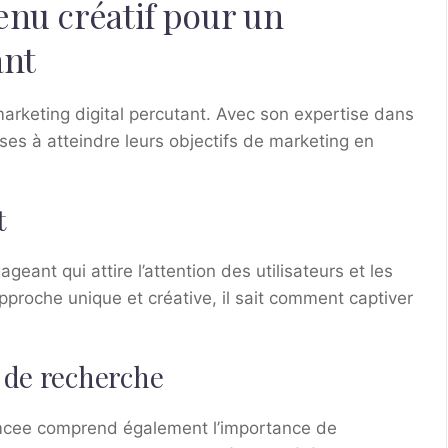
enu créatif pour un
ant
marketing digital percutant. Avec son expertise dans
rises à atteindre leurs objectifs de marketing en
t
ant qui attire l’attention des utilisateurs et les
approche unique et créative, il sait comment captiver
 de recherche
Cmcee comprend également l’importance de