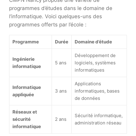
CMPN Nancy propose une variété de
programmes d’études dans le domaine de
l’informatique. Voici quelques-uns des
programmes offerts par l’école :
Programme
Durée
Domaine d’étude
Développement de
Ingénierie
5 ans
logiciels, systèmes
informatique
informatiques
Applications
Informatique
3 ans
informatiques, bases
appliquée
de données
Réseaux et
Sécurité informatique,
sécurité
2 ans
administration réseau
informatique