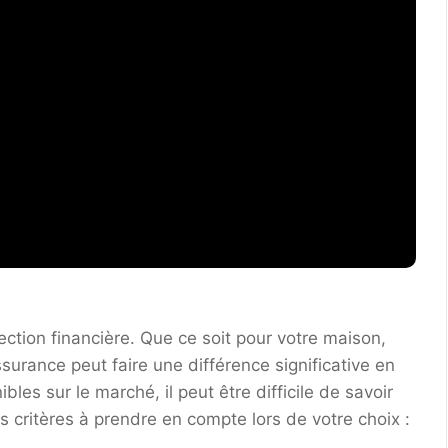
ection financière. Que ce soit pour votre maison,
ssurance peut faire une différence significative en
les sur le marché, il peut être difficile de savoir
es critères à prendre en compte lors de votre choix :