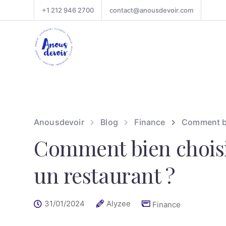
+1 212 946 2700
contact@anousdevoir.com
Anousdevoir
Blog
Finance
Comment bi
Comment bien choisi
un restaurant ?
31/01/2024
Alyzee
Finance