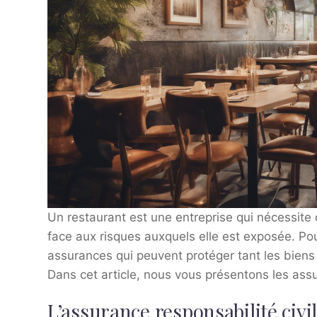
Un restaurant est une entreprise qui nécessite 
face aux risques auxquels elle est exposée. Pour
assurances qui peuvent protéger tant les biens 
Dans cet article, nous vous présentons les ass
L’assurance responsabilité civi