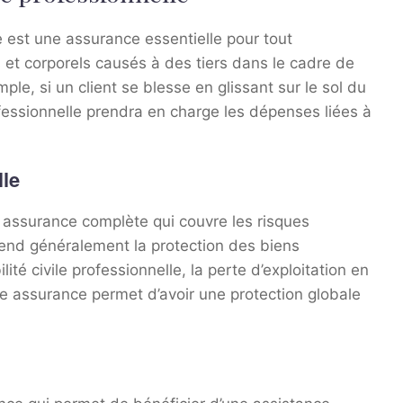
e est une assurance essentielle pour tout
 et corporels causés à des tiers dans le cadre de
mple, si un client se blesse en glissant sur le sol du
rofessionnelle prendra en charge les dépenses liées à
lle
e assurance complète qui couvre les risques
prend généralement la protection des biens
té civile professionnelle, la perte d’exploitation en
ette assurance permet d’avoir une protection globale