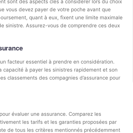
t sont des aspects clés à considérer lors du choix
que vous devez payer de votre poche avant que
boursement, quant à eux, fixent une limite maximale
de sinistre. Assurez-vous de comprendre ces deux
ssurance
un facteur essentiel à prendre en considération.
sa capacité à payer les sinistres rapidement et son
et les classements des compagnies d’assurance pour
nt pour évaluer une assurance. Comparez les
ivement les tarifs et les garanties proposées par
pte de tous les critères mentionnés précédemment