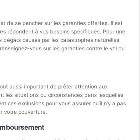
t de se pencher sur les garanties offertes. Il est
sées répondent à vos besoins spécifiques. Pour une
es dégâts causés par les catastrophes naturelles
renseignez-vous sur les garanties contre le vol ou
t tout aussi important de prêter attention aux
nt les situations ou circonstances dans lesquelles
nt ces exclusions pour vous assurer qu’il n’y a pas
ur votre couverture.
 remboursement