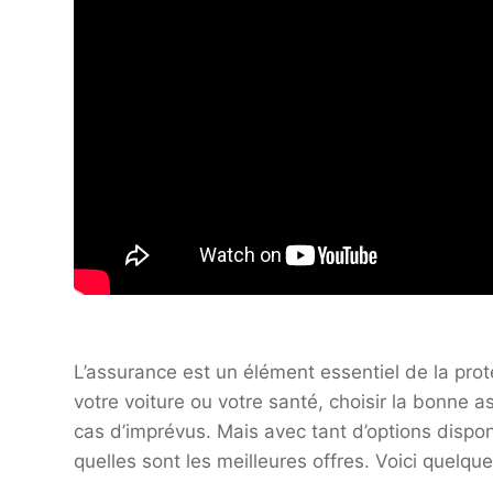
L’assurance est un élément essentiel de la prot
votre voiture ou votre santé, choisir la bonne a
cas d’imprévus. Mais avec tant d’options disponib
quelles sont les meilleures offres. Voici quelqu