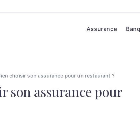
Assurance
Ban
en choisir son assurance pour un restaurant ?
r son assurance pour