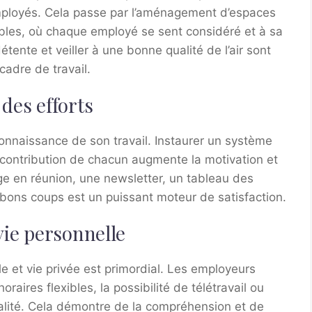
 employés. Cela passe par l’aménagement d’espaces
les, où chaque employé se sent considéré et à sa
tente et veiller à une bonne qualité de l’air sont
cadre de travail.
des efforts
econnaissance de son travail. Instaurer un système
a contribution de chacun augmente la motivation et
oge en réunion, une newsletter, un tableau des
bons coups est un puissant moteur de satisfaction.
vie personnelle
lle et vie privée est primordial. Les employeurs
raires flexibles, la possibilité de télétravail ou
lité. Cela démontre de la compréhension et de