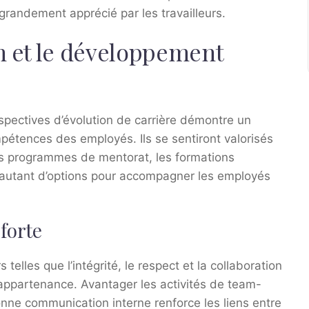
 grandement apprécié par les travailleurs.
on et le développement
spectives d’évolution de carrière démontre un
tences des employés. Ils se sentiront valorisés
 Les programmes de mentorat, les formations
t autant d’options pour accompagner les employés
forte
telles que l’intégrité, le respect et la collaboration
appartenance. Avantager les activités de team-
onne communication interne renforce les liens entre