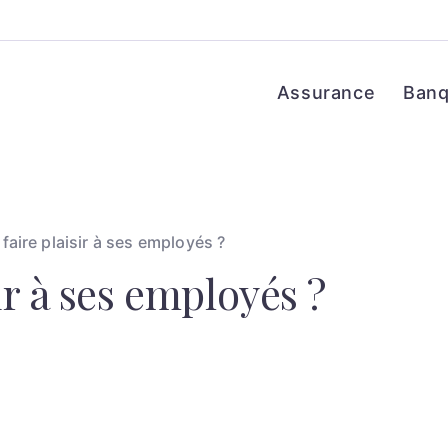
Assurance
Ban
aire plaisir à ses employés ?
r à ses employés ?