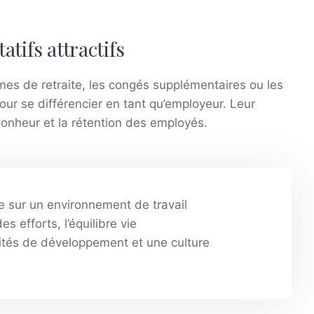
atifs attractifs
es de retraite, les congés supplémentaires ou les
ur se différencier en tant qu’employeur. Leur
bonheur et la rétention des employés.
se sur un environnement de travail
 efforts, l’équilibre vie
ités de développement et une culture