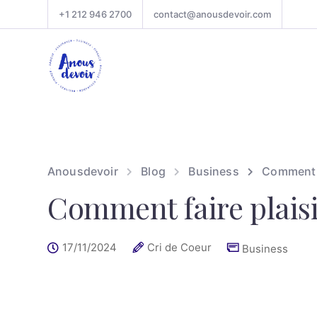
+1 212 946 2700
contact@anousdevoir.com
Anousdevoir
Blog
Business
Comment f
Comment faire plaisi
17/11/2024
Cri de Coeur
Business