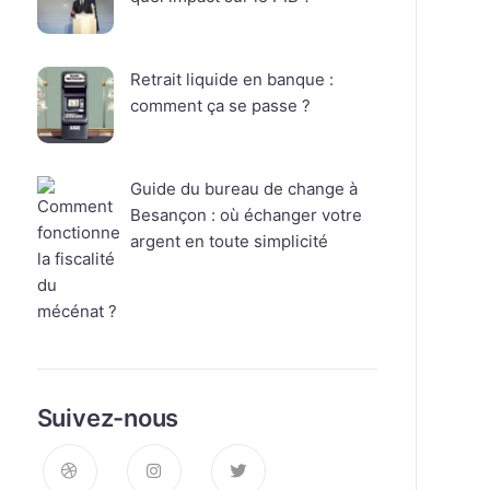
Retrait liquide en banque :
comment ça se passe ?
Guide du bureau de change à
Besançon : où échanger votre
argent en toute simplicité
Suivez-nous