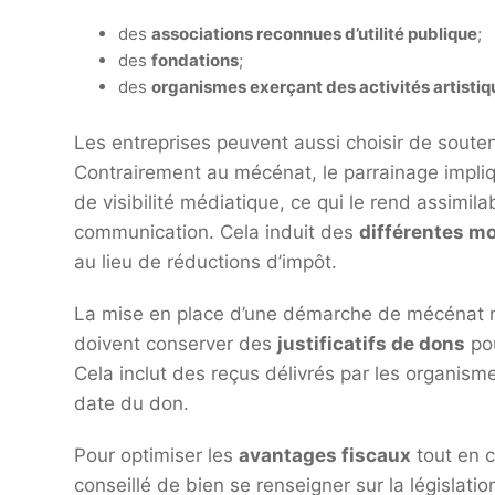
des
associations reconnues d’utilité publique
;
des
fondations
;
des
organismes exerçant des activités artistiq
Les entreprises peuvent aussi choisir de soute
Contrairement au mécénat, le parrainage impli
de visibilité médiatique, ce qui le rend assimi
communication. Cela induit des
différentes mo
au lieu de réductions d’impôt.
La mise en place d’une démarche de mécénat n
doivent conserver des
justificatifs de dons
pou
Cela inclut des reçus délivrés par les organism
date du don.
Pour optimiser les
avantages fiscaux
tout en c
conseillé de bien se renseigner sur la législatio