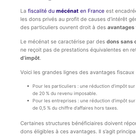
La
fiscalité du
mécénat
en France
est encadrée
les dons privés au profit de causes d’intérêt g
des particuliers ouvrent droit à des
avantages 
Le mécénat se caractérise par des
dons sans c
ne reçoit pas de prestations équivalentes en re
d’impôt
.
Voici les grandes lignes des avantages fiscaux 
Pour les particuliers : une réduction d’impôt su
de 20 % du revenu imposable.
Pour les entreprises : une réduction d’impôt sur
de 0,5 % du chiffre d’affaires hors taxes.
Certaines structures bénéficiaires doivent répon
dons éligibles à ces avantages. Il s’agit princip