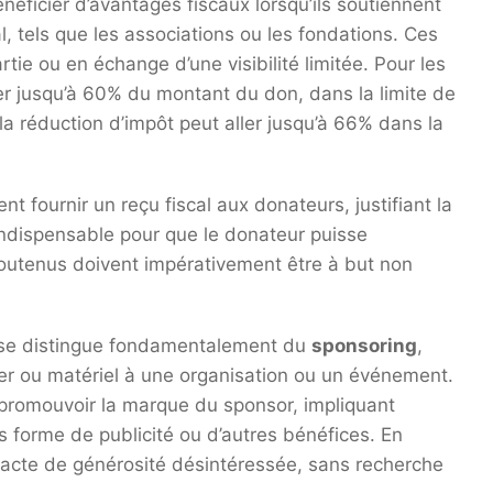
néficier d’avantages fiscaux lorsqu’ils soutiennent
al, tels que les associations ou les fondations. Ces
tie ou en échange d’une visibilité limitée. Pour les
ter jusqu’à 60% du montant du don, dans la limite de
, la réduction d’impôt peut aller jusqu’à 66% dans la
t fournir un reçu fiscal aux donateurs, justifiant la
indispensable pour que le donateur puisse
soutenus doivent impérativement être à but non
t se distingue fondamentalement du
sponsoring
,
ier ou matériel à une organisation ou un événement.
 promouvoir la marque du sponsor, impliquant
 forme de publicité ou d’autres bénéfices. En
acte de générosité désintéressée, sans recherche