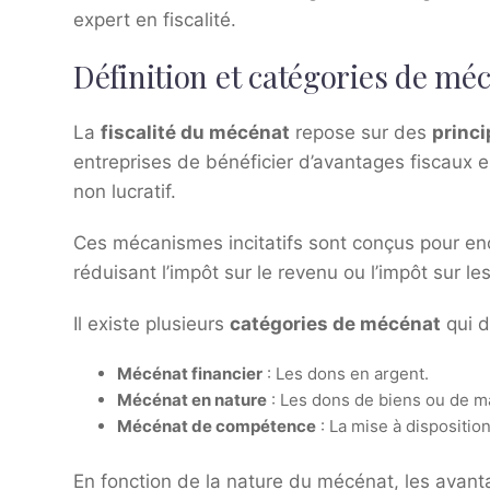
expert en fiscalité.
Définition et catégories de mé
La
fiscalité du mécénat
repose sur des
princ
entreprises de bénéficier d’avantages fiscaux 
non lucratif.
Ces mécanismes incitatifs sont conçus pour enc
réduisant l’impôt sur le revenu ou l’impôt sur le
Il existe plusieurs
catégories de mécénat
qui d
Mécénat financier
: Les dons en argent.
Mécénat en nature
: Les dons de biens ou de ma
Mécénat de compétence
: La mise à dispositi
En fonction de la nature du mécénat, les avant