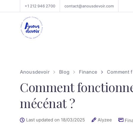
+1 212 946 2700
contact@anousdevoir.com
Anousdevoir
Blog
Finance
Comment fo
Comment fonctionne l
mécénat ?
Last updated on 18/03/2025
Alyzee
Fin