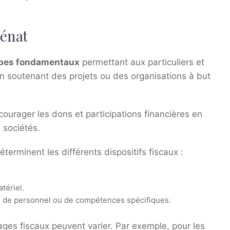
cénat
ipes fondamentaux
permettant aux particuliers et
en soutenant des projets ou des organisations à but
ourager les dons et participations financières en
s sociétés.
éterminent les différents dispositifs fiscaux :
tériel.
on de personnel ou de compétences spécifiques.
ages fiscaux peuvent varier. Par exemple, pour les