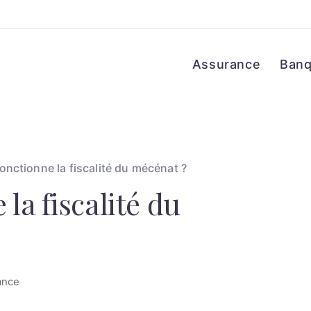
Assurance
Ban
nctionne la fiscalité du mécénat ?
a fiscalité du
ance