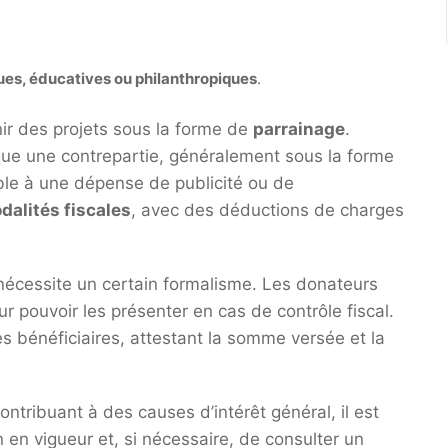
ues, éducatives ou philanthropiques
.
nir des projets sous la forme de
parrainage
.
que une contrepartie, généralement sous la forme
lable à une dépense de publicité ou de
dalités fiscales
, avec des déductions de charges
écessite un certain formalisme. Les donateurs
r pouvoir les présenter en cas de contrôle fiscal.
es bénéficiaires, attestant la somme versée et la
ontribuant à des causes d’intérêt général, il est
n en vigueur et, si nécessaire, de consulter un