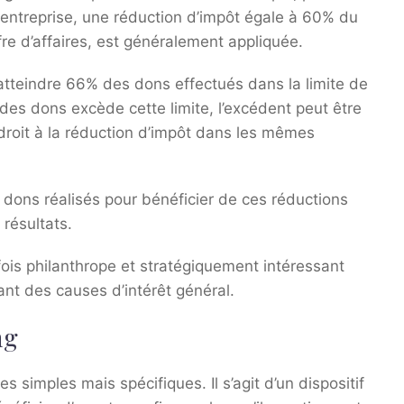
entreprise, une réduction d’impôt égale à 60% du
re d’affaires, est généralement appliquée.
t atteindre 66% des dons effectués dans la limite de
es dons excède cette limite, l’excédent peut être
 droit à la réduction d’impôt dans les mêmes
es dons réalisés pour bénéficier de ces réductions
 résultats.
fois philanthrope et stratégiquement intéressant
ant des causes d’intérêt général.
ng
s simples mais spécifiques. Il s’agit d’un dispositif