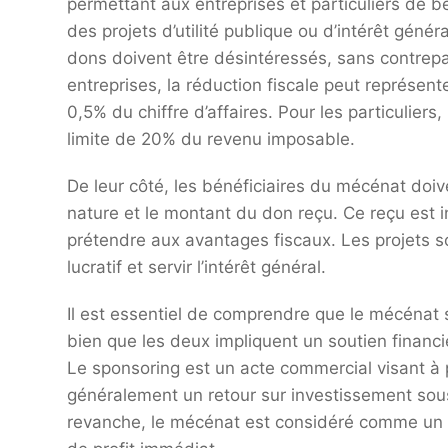
permettant aux entreprises et particuliers de bé
des projets d’utilité publique ou d’intérêt génér
dons doivent être désintéressés, sans contrepar
entreprises, la réduction fiscale peut représen
0,5% du chiffre d’affaires. Pour les particuliers
limite de 20% du revenu imposable.
De leur côté, les bénéficiaires du mécénat doiven
nature et le montant du don reçu. Ce reçu est 
prétendre aux avantages fiscaux. Les projets 
lucratif et servir l’intérêt général.
Il est essentiel de comprendre que le mécéna
bien que les deux impliquent un soutien financ
Le sponsoring est un acte commercial visant à
généralement un retour sur investissement sous
revanche, le mécénat est considéré comme un 