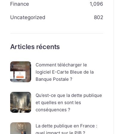
Finance
1,096
Uncategorized
802
Articles récents
Comment télécharger le
logiciel E-Carte Bleue de la
Banque Postale ?
Qu’est-ce que la dette publique
et quelles en sont les
conséquences ?
La dette publique en France :
quel impact sur le PIB ?