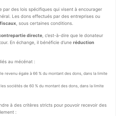
 par des lois spécifiques qui visent à encourager
énéral. Les dons effectués par des entreprises ou
fiscaux
, sous certaines conditions.
ontrepartie directe
, c’est-à-dire que le donateur
tour. En échange, il bénéficie d’une
réduction
liés au mécénat :
r le revenu égale à 66 % du montant des dons, dans la limite
 les sociétés de 60 % du montant des dons, dans la limite
dre à des critères stricts pour pouvoir recevoir des
alement :