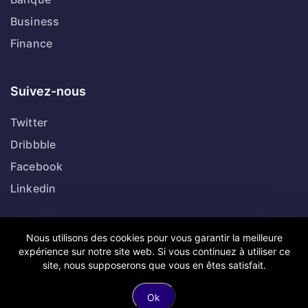
Business
Finance
Suivez-nous
Twitter
Dribbble
Facebook
Linkedin
Nous utilisons des cookies pour vous garantir la meilleure
expérience sur notre site web. Si vous continuez à utiliser ce
Copyright © Anousdevoir.com Tous droits réservés.
site, nous supposerons que vous en êtes satisfait.
Mentions légales
Politique de confidentialité
Ok