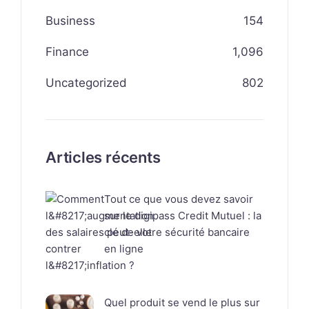
Business
154
Finance
1,096
Uncategorized
802
Articles récents
Tout ce que vous devez savoir
sur le digipass Credit Mutuel : la
clé de votre sécurité bancaire
en ligne
Quel produit se vend le plus sur