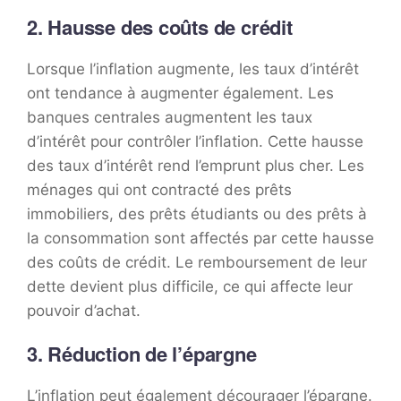
2. Hausse des coûts de crédit
Lorsque l’inflation augmente, les taux d’intérêt
ont tendance à augmenter également. Les
banques centrales augmentent les taux
d’intérêt pour contrôler l’inflation. Cette hausse
des taux d’intérêt rend l’emprunt plus cher. Les
ménages qui ont contracté des prêts
immobiliers, des prêts étudiants ou des prêts à
la consommation sont affectés par cette hausse
des coûts de crédit. Le remboursement de leur
dette devient plus difficile, ce qui affecte leur
pouvoir d’achat.
3. Réduction de l’épargne
L’inflation peut également décourager l’épargne.