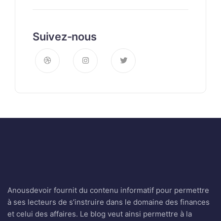
Suivez-nous
Anousdevoir fournit du contenu informatif pour permettre
à ses lecteurs de s’instruire dans le domaine des finances
et celui des affaires. Le blog veut ainsi permettre à la