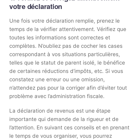
votre déclaration
Une fois votre déclaration remplie, prenez le
temps de la vérifier attentivement. Vérifiez que
toutes les informations sont correctes et
complètes. N’oubliez pas de cocher les cases
correspondant à vos situations particulières,
telles que le statut de parent isolé, le bénéfice
de certaines réductions d’impôts, etc. Si vous
constatez une erreur ou une omission,
n’attendez pas pour la corriger afin d’éviter tout
problème avec l’administration fiscale.
La déclaration de revenus est une étape
importante qui demande de la rigueur et de
l’attention. En suivant ces conseils et en prenant
le temps de vous organiser, vous pourrez