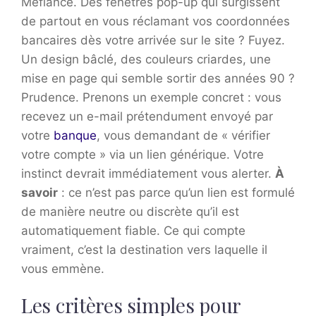
Méfiance. Des fenêtres pop-up qui surgissent
de partout en vous réclamant vos coordonnées
bancaires dès votre arrivée sur le site ? Fuyez.
Un design bâclé, des couleurs criardes, une
mise en page qui semble sortir des années 90 ?
Prudence. Prenons un exemple concret : vous
recevez un e-mail prétendument envoyé par
votre
banque
, vous demandant de « vérifier
votre compte » via un lien générique. Votre
instinct devrait immédiatement vous alerter.
À
savoir
: ce n’est pas parce qu’un lien est formulé
de manière neutre ou discrète qu’il est
automatiquement fiable. Ce qui compte
vraiment, c’est la destination vers laquelle il
vous emmène.
Les critères simples pour