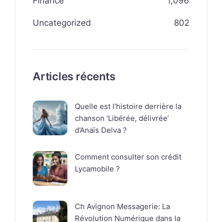
Finance
1,096
Uncategorized
802
Articles récents
Quelle est l’histoire derrière la
chanson ‘Libérée, délivrée’
d’Anaïs Delva ?
Comment consulter son crédit
Lycamobile ?
Ch Avignon Messagerie: La
Révolution Numérique dans la