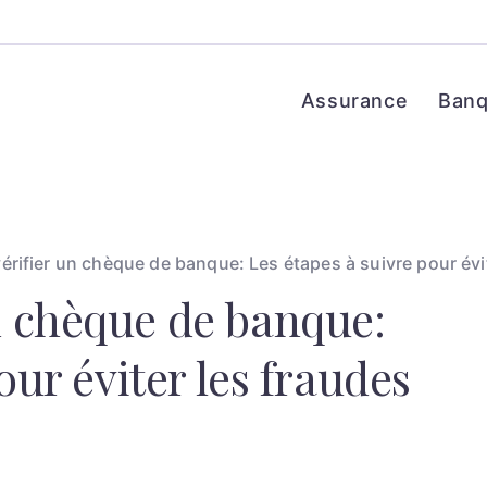
Assurance
Ban
ifier un chèque de banque: Les étapes à suivre pour évit
 chèque de banque:
our éviter les fraudes