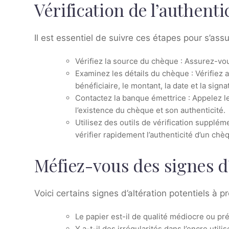
Vérification de l’authent
Il est essentiel de suivre ces étapes pour s’ass
Vérifiez la source du chèque : Assurez-vou
Examinez les détails du chèque : Vérifiez
bénéficiaire, le montant, la date et la signa
Contactez la banque émettrice : Appelez l
l’existence du chèque et son authenticité.
Utilisez des outils de vérification supplém
vérifier rapidement l’authenticité d’un ch
Méfiez-vous des signes d
Voici certains signes d’altération potentiels à 
Le papier est-il de qualité médiocre ou pr
Y a-t-il des irrégularités dans l’encre util