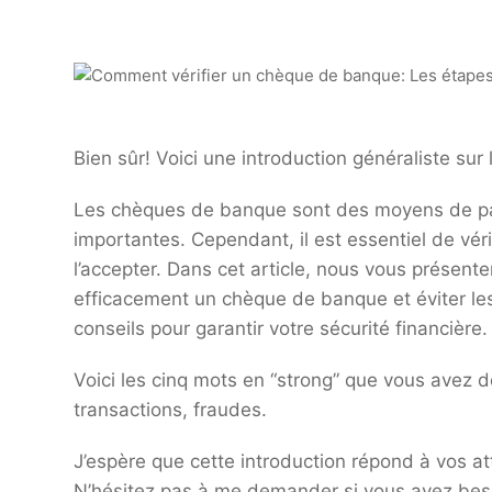
Bien sûr! Voici une introduction généraliste su
Les chèques de banque sont des moyens de pai
importantes. Cependant, il est essentiel de vér
l’accepter. Dans cet article, nous vous présente
efficacement un chèque de banque et éviter les 
conseils pour garantir votre sécurité financière.
Voici les cinq mots en “strong” que vous avez de
transactions, fraudes.
J’espère que cette introduction répond à vos at
N’hésitez pas à me demander si vous avez beso