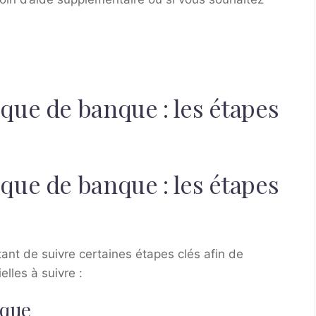
ue de banque : les étapes
ue de banque : les étapes
tant de suivre certaines étapes clés afin de
elles à suivre :
èque