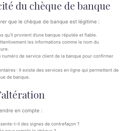
icité du chèque de banque
urer que le chèque de banque est légitime :
s qu’il provient d’une banque réputée et fiable.
 attentivement les informations comme le nom du
ture.
e numéro de service client de la banque pour confirmer
entaires : Il existe des services en ligne qui permettent de
èque de banque.
’altération
prendre en compte :
ésente-t-il des signes de contrefaçon ?
isée pour remplir le chèque ?