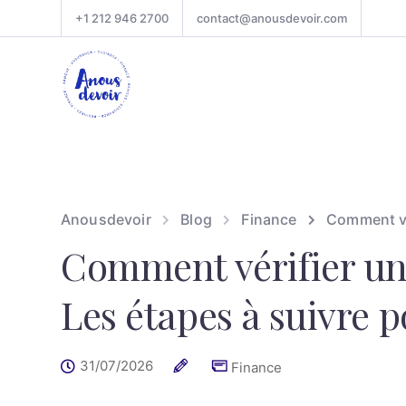
+1 212 946 2700
contact@anousdevoir.com
Anousdevoir
Blog
Finance
Comment vér
Comment vérifier un
Les étapes à suivre p
31/07/2026
Finance