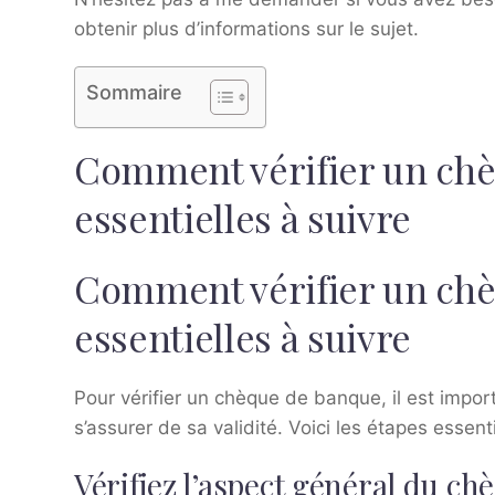
obtenir plus d’informations sur le sujet.
Sommaire
Comment vérifier un chèq
essentielles à suivre
Comment vérifier un chèq
essentielles à suivre
Pour vérifier un chèque de banque, il est impor
s’assurer de sa validité. Voici les étapes essenti
Vérifiez l’aspect général du ch