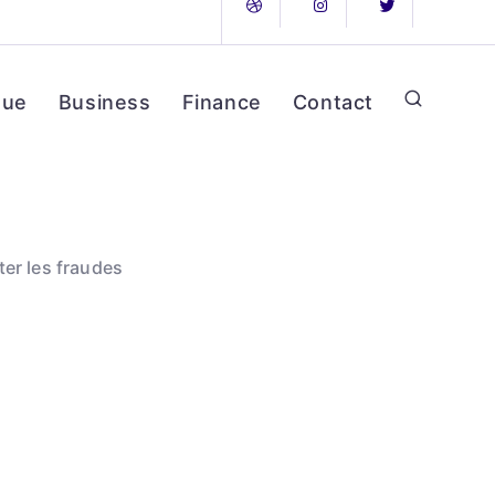
que
Business
Finance
Contact
er les fraudes