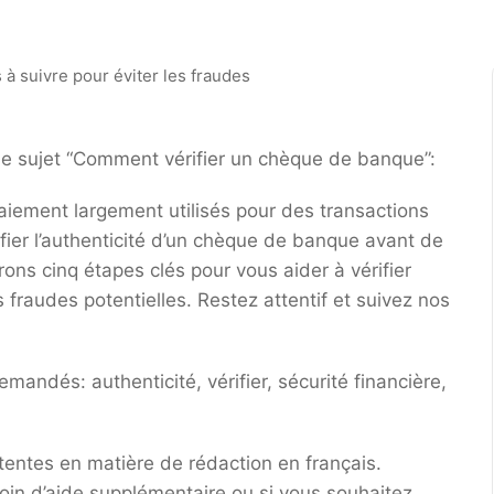
r le sujet “Comment vérifier un chèque de banque”:
ement largement utilisés pour des transactions
ifier l’authenticité d’un chèque de banque avant de
rons cinq étapes clés pour vous aider à vérifier
fraudes potentielles. Restez attentif et suivez nos
mandés: authenticité, vérifier, sécurité financière,
tentes en matière de rédaction en français.
in d’aide supplémentaire ou si vous souhaitez