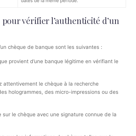
datés de la même période.
 pour vérifier l’authenticité d’un
 d’un chèque de banque sont les suivantes :
e provient d’une banque légitime en vérifiant le
 attentivement le chèque à la recherche
s, des hologrammes, des micro-impressions ou des
 sur le chèque avec une signature connue de la