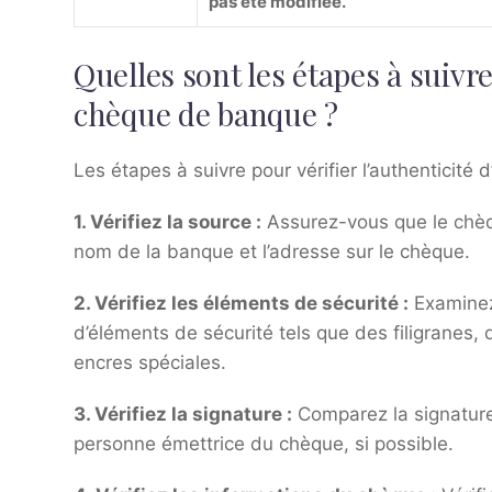
pas été modifiée.
Quelles sont les étapes à suivre
chèque de banque ?
Les étapes à suivre pour vérifier l’authenticité
1.
Vérifiez la source
:
Assurez-vous que le chèqu
nom de la banque et l’adresse sur le chèque.
2.
Vérifiez les éléments de sécurité
:
Examinez
d’éléments de sécurité tels que des filigrane
encres spéciales.
3.
Vérifiez la signature
:
Comparez la signature
personne émettrice du chèque, si possible.