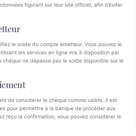
nnées figurant sur leur site officiel, afin d’éviter
etteur
rifiez le solde du compte émetteur. Vous pouvez le
ilisant les services en ligne mis à disposition par
u chèque ne dépasse pas le solde disponible sur le
aiement
ant de considérer le chèque comme valide. Il est
es pour permettre à la banque de procéder aux
ez reçu la confirmation, vous pouvez considérer le