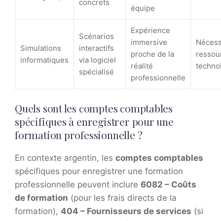
concrets
équipe
Expérience
Scénarios
immersive
Nécess
Simulations
interactifs
proche de la
ressou
informatiques
via logiciel
réalité
techno
spécialisé
professionnelle
Quels sont les comptes comptables
spécifiques à enregistrer pour une
formation professionnelle ?
En contexte argentin, les
comptes comptables
spécifiques pour enregistrer une formation
professionnelle peuvent inclure
6082 – Coûts
de formation
(pour les frais directs de la
formation),
404 – Fournisseurs de services
(si