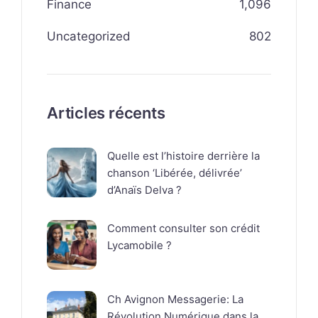
Finance
1,096
Uncategorized
802
Articles récents
Quelle est l’histoire derrière la
chanson ‘Libérée, délivrée’
d’Anaïs Delva ?
Comment consulter son crédit
Lycamobile ?
Ch Avignon Messagerie: La
Révolution Numérique dans la