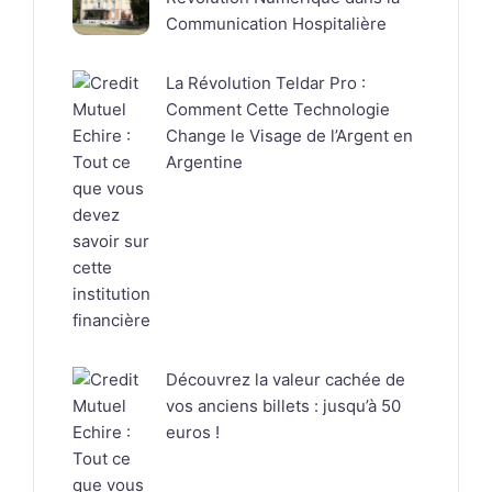
Communication Hospitalière
La Révolution Teldar Pro :
Comment Cette Technologie
Change le Visage de l’Argent en
Argentine
Découvrez la valeur cachée de
vos anciens billets : jusqu’à 50
euros !