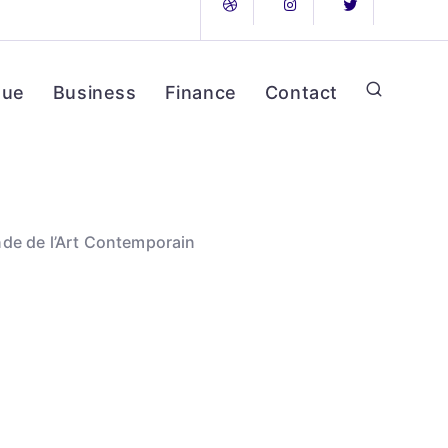
que
Business
Finance
Contact
nde de l’Art Contemporain