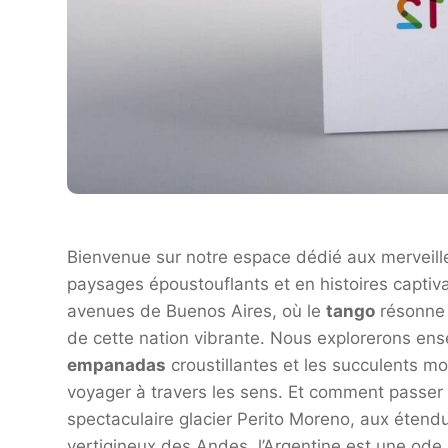
Bienvenue sur notre espace dédié aux merveille
paysages époustouflants et en histoires captiv
avenues de Buenos Aires, où le
tango
résonne 
de cette nation vibrante. Nous explorerons ens
empanadas
croustillantes et les succulents 
voyager à travers les sens. Et comment passer à
spectaculaire glacier Perito Moreno, aux étend
vertigineux des Andes, l’Argentine est une ode