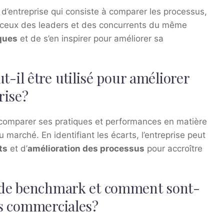
’entreprise qui consiste à comparer les processus,
vec ceux des leaders et des concurrents du même
iques
et de s’en inspirer pour améliorer sa
il être utilisé pour améliorer
rise?
comparer ses pratiques et performances en matière
 marché. En identifiant les écarts, l’entreprise peut
ts
et d’
amélioration des processus
pour accroître
es de benchmark et comment sont-
ies commerciales?