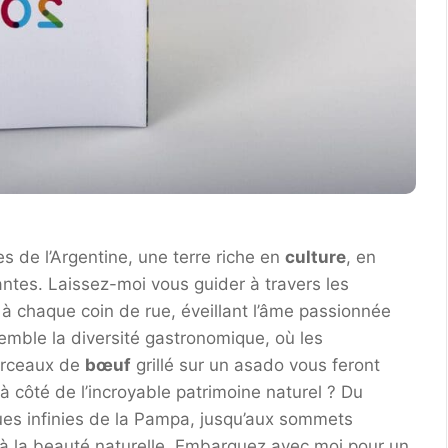
s de l’Argentine, une terre riche en
culture
, en
antes. Laissez-moi vous guider à travers les
à chaque coin de rue, éveillant l’âme passionnée
emble la diversité gastronomique, où les
morceaux de
bœuf
grillé sur un asado vous feront
 côté de l’incroyable patrimoine naturel ? Du
ues infinies de la Pampa, jusqu’aux sommets
 à la beauté naturelle. Embarquez avec moi pour un