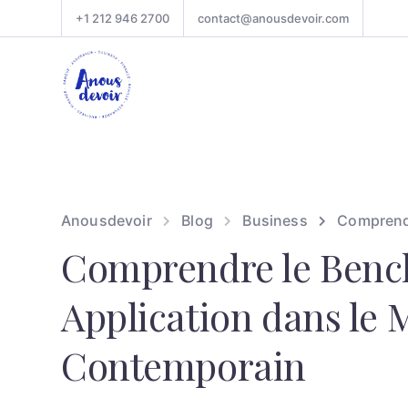
+1 212 946 2700
contact@anousdevoir.com
Anousdevoir
Blog
Business
Comprendr
Comprendre le Bench
Application dans le 
Contemporain