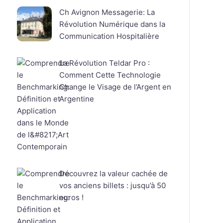
Ch Avignon Messagerie: La
Révolution Numérique dans la
Communication Hospitalière
La Révolution Teldar Pro :
Comment Cette Technologie
Change le Visage de l’Argent en
Argentine
Découvrez la valeur cachée de
vos anciens billets : jusqu’à 50
euros !