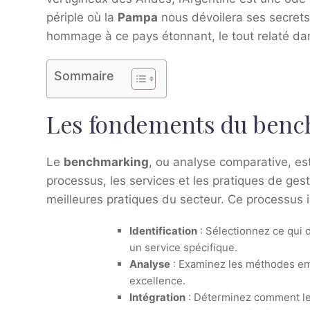
périple où la
Pampa
nous dévoilera ses secrets 
hommage à ce pays étonnant, le tout relaté dans
Sommaire
Les fondements du ben
Le
benchmarking
, ou analyse comparative, e
processus, les services et les pratiques de ges
meilleures pratiques du secteur. Ce processus i
Identification
: Sélectionnez ce qui 
un service spécifique.
Analyse
: Examinez les méthodes em
excellence.
Intégration
: Déterminez comment les