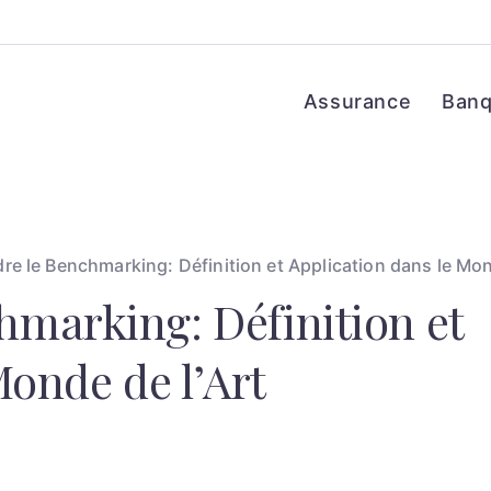
Assurance
Ban
e le Benchmarking: Définition et Application dans le Mo
marking: Définition et
Monde de l’Art