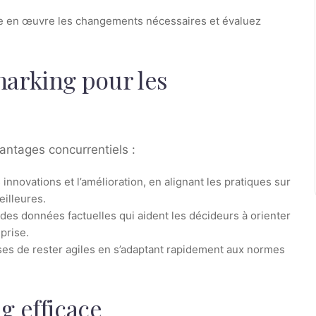
re en œuvre les changements nécessaires et évaluez
arking pour les
antages concurrentiels :
s innovations et l’amélioration, en alignant les pratiques sur
illeures.
it des données factuelles qui aident les décideurs à orienter
prise.
ises de rester agiles en s’adaptant rapidement aux normes
g efficace