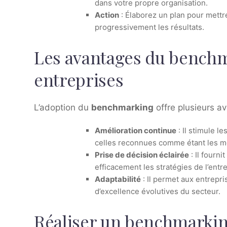
dans votre propre organisation.
Action
: Élaborez un plan pour mett
progressivement les résultats.
Les avantages du benchm
entreprises
L’adoption du
benchmarking
offre plusieurs av
Amélioration continue
: Il stimule le
celles reconnues comme étant les me
Prise de décision éclairée
: Il fourn
efficacement les stratégies de l’entre
Adaptabilité
: Il permet aux entrepr
d’excellence évolutives du secteur.
Réaliser un benchmarkin