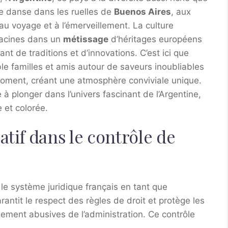
se danse dans les ruelles de
Buenos Aires
, aux
e au voyage et à l’émerveillement. La culture
racines dans un
métissage
d’héritages européens
t de traditions et d’innovations. C’est ici que
e familles et amis autour de saveurs inoubliables
oment, créant une atmosphère conviviale unique.
 à plonger dans l’univers fascinant de l’Argentine,
 et colorée.
atif dans le contrôle de
 le système juridique français en tant que
arantit le respect des règles de droit et protège les
llement abusives de l’administration. Ce contrôle