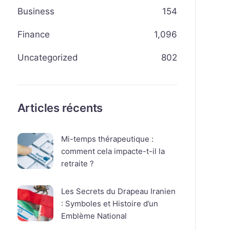
Business
154
Finance
1,096
Uncategorized
802
Articles récents
Mi-temps thérapeutique :
comment cela impacte-t-il la
retraite ?
Les Secrets du Drapeau Iranien
: Symboles et Histoire d’un
Emblème National