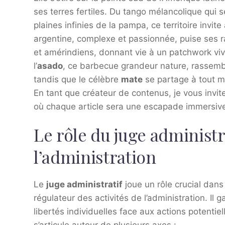
ses terres fertiles. Du tango mélancolique qui 
plaines infinies de la pampa, ce territoire invit
argentine, complexe et passionnée, puise ses 
et amérindiens, donnant vie à un patchwork vivan
l’
asado
, ce barbecue grandeur nature, rassembl
tandis que le célèbre
mate
se partage à tout m
En tant que créateur de contenus, je vous invite
où chaque article sera une escapade immersive
Le rôle du juge administr
l’administration
Le
juge administratif
joue un rôle crucial dans
régulateur des activités de l’administration. Il g
libertés individuelles face aux actions potentie