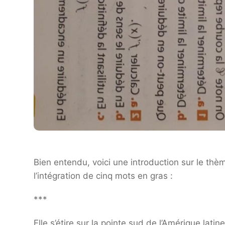
Bien entendu, voici une introduction sur le thè
l’intégration de cinq mots en gras :
***
Elle s’étire sur la pointe sud de l’Amérique latine,