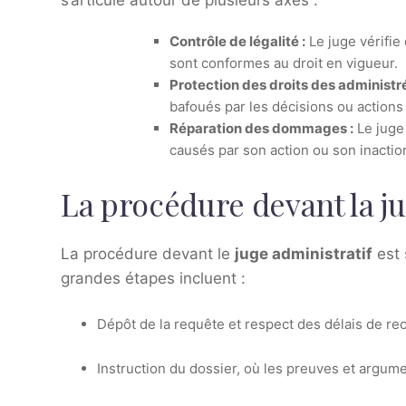
s’articule autour de plusieurs axes :
Contrôle de légalité :
Le juge vérifie 
sont conformes au droit en vigueur.
Protection des droits des administré
bafoués par les décisions ou actions 
Réparation des dommages :
Le juge 
causés par son action ou son inactio
La procédure devant la ju
La procédure devant le
juge administratif
est 
grandes étapes incluent :
Dépôt de la requête et respect des délais de re
Instruction du dossier, où les preuves et argum