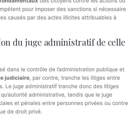
s fondamentaux
des citoyens contre les actions ou
 compétent pour imposer des sanctions si nécessaire
causés par des actes illicites attribuables à
on du juge administratif de celle
sé dans le contrôle de l’administration publique et
e judiciaire
, par contre, tranche les litiges entre
s. Le juge administratif tranche donc des litiges
qu’autorité administrative, tandis que le juge
rciales et pénales entre personnes privées ou contre
que de droit privé.