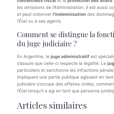
contentieux fiscal
et la
protection des droit
les omissions de l’Administration. Il est aussi
et peut ordonner
l’indemnisation
des dommages 
l’État ou à ses agents.
Comment se distingue la foncti
du juge judiciaire ?
En Argentine, le
juge administratif
est spéciali
s’assure que celle-ci respecte la légalité. Le
jug
particuliers et sanctionne les infractions pénale
impliquant une partie publique agissant en tant 
judiciaire s’occupe des affaires civiles, comme
l’État lorsqu’il a agi en tant que personne juridi
Articles similaires