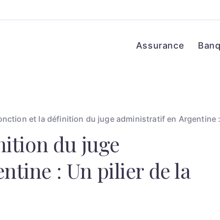
Assurance
Ban
onction et la définition du juge administratif en Argentine :
inition du juge
ntine : Un pilier de la