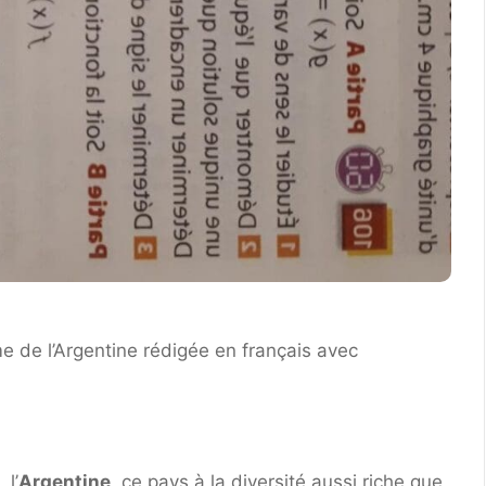
me de l’Argentine rédigée en français avec
 l’
Argentine
, ce pays à la diversité aussi riche que