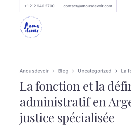
+1 212 946 2700
contact@anousdevoir.com
Anousdevoir
Blog
Uncategorized
La f
La fonction et la déf
administratif en Arge
justice spécialisée