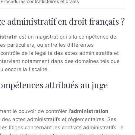
Procédures contradictoires et orales
ge administratif en droit français ?
stratif
est un magistrat qui a la compétence de
les particuliers, ou entre les différentes
contrôle de la légalité des actes administratifs et
 intervient notamment dans des domaines tels que
 encore la fiscalité.
 compétences attribués au juge
ment le pouvoir de contrôler
l’administration
ité des actes administratifs et réglementaires. Ses
 litiges concernant les contrats administratifs, le