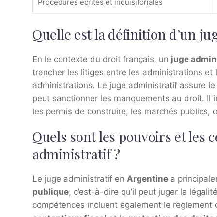
Procédures écrites et inquisitoriales
Quelle est la définition d’un ju
En le contexte du droit français, un
juge admini
trancher les litiges entre les administrations et 
administrations. Le juge administratif assure le 
peut sanctionner les manquements au droit. Il
les permis de construire, les marchés publics, ou
Quels sont les pouvoirs et les
administratif ?
Le juge administratif en
Argentine
a principale
publique
, c’est-à-dire qu’il peut juger la légal
compétences incluent également le règlement des