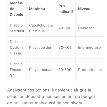
Modèle
Prix
de
Matériau
Niveau
indicatif
Diabolo
Diabolo
Caoutchouc &
20-30€
Débutant
Stardust
Plastique
Diabolo
Cyclone
Plastique dur
30-40€
Intermédiaire
Classic
Diabolo
Finess
Polycarbonate
50-60€
Professionnel
G4
Analysant ces options, il devient clair que la
sélection dépendra non seulement du budget
de l’utilisateur mais aussi de son niveau