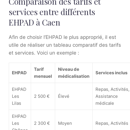
Comparaison des tarifs et
services entre différents
EHPAD à Caen
Afin de choisir l’EHPAD le plus approprié, il est
utile de réaliser un tableau comparatif des tarifs
et services. Voici un exemple :
Tarif
Niveau de
EHPAD
Services inclus
mensuel
médicalisation
EHPAD
Repas, Activités,
Les
2 500 €
Élevé
Assistance
Lilas
médicale
EHPAD
Les
2 300 €
Moyen
Repas, Activités