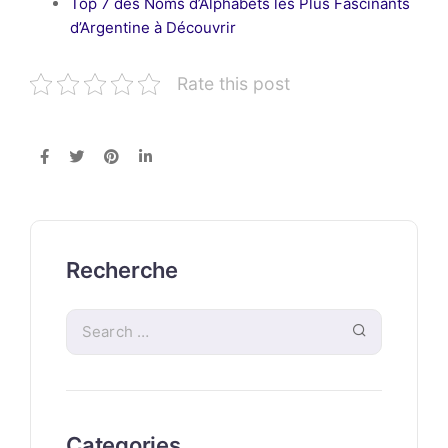
Top 7 des Noms d’Alphabets les Plus Fascinants
d’Argentine à Découvrir
Rate this post
Recherche
Categories