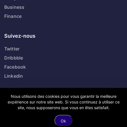
Business
Finance
Suivez-nous
Twitter
Dribbble
Facebook
Linkedin
Nous utilisons des cookies pour vous garantir la meilleure
expérience sur notre site web. Si vous continuez à utiliser ce
Copyright © Anousdevoir.com Tous droits réservés.
site, nous supposerons que vous en êtes satisfait.
Mentions légales
Politique de confidentialité
Ok