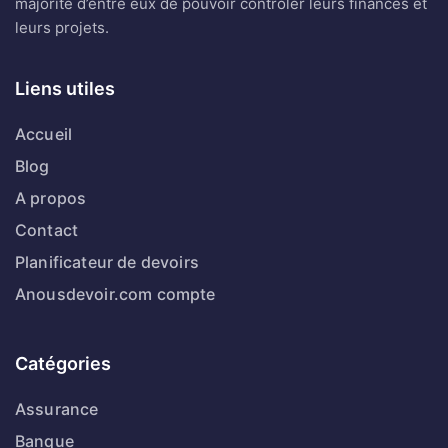
majorité d’entre eux de pouvoir contrôler leurs finances et
leurs projets.
Liens utiles
Accueil
Blog
A propos
Contact
Planificateur de devoirs
Anousdevoir.com compte
Catégories
Assurance
Banque