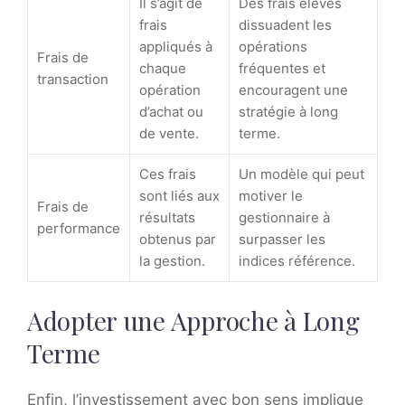
Il s’agit de
Des frais élevés
frais
dissuadent les
appliqués à
opérations
Frais de
chaque
fréquentes et
transaction
opération
encouragent une
d’achat ou
stratégie à long
de vente.
terme.
Ces frais
Un modèle qui peut
sont liés aux
motiver le
Frais de
résultats
gestionnaire à
performance
obtenus par
surpasser les
la gestion.
indices référence.
Adopter une Approche à Long
Terme
Enfin, l’investissement avec bon sens implique