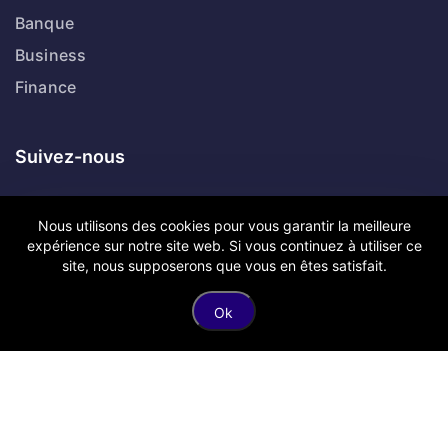
Suivez-nous
Twitter
Dribbble
Facebook
Linkedin
Nous utilisons des cookies pour vous garantir la meilleure
expérience sur notre site web. Si vous continuez à utiliser ce
site, nous supposerons que vous en êtes satisfait.
Copyright © Anousdevoir.com Tous droits réservés.
Ok
Mentions légales
Politique de confidentialité