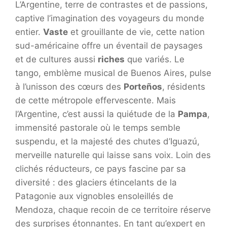
L’Argentine, terre de contrastes et de passions,
captive l’imagination des voyageurs du monde
entier.
Vaste
et grouillante de vie, cette nation
sud-américaine offre un éventail de paysages
et de cultures aussi
riches
que variés. Le
tango, emblème musical de Buenos Aires, pulse
à l’unisson des cœurs des
Porteños
, résidents
de cette métropole effervescente. Mais
l’Argentine, c’est aussi la quiétude de la
Pampa
,
immensité pastorale où le temps semble
suspendu, et la majesté des chutes d’Iguazú,
merveille naturelle qui laisse sans voix. Loin des
clichés réducteurs, ce pays fascine par sa
diversité : des glaciers étincelants de la
Patagonie aux vignobles ensoleillés de
Mendoza, chaque recoin de ce territoire réserve
des surprises étonnantes. En tant qu’expert en