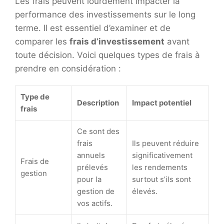
Les frais peuvent lourdement impacter la
performance des investissements sur le long
terme. Il est essentiel d’examiner et de
comparer les
frais d’investissement
avant
toute décision. Voici quelques types de frais à
prendre en considération :
Type de
Description
Impact potentiel
frais
Ce sont des
frais
Ils peuvent réduire
annuels
significativement
Frais de
prélevés
les rendements
gestion
pour la
surtout s’ils sont
gestion de
élevés.
vos actifs.