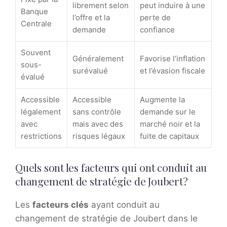
librement selon
peut induire à une
Banque
l’offre et la
perte de
Centrale
demande
confiance
Souvent
Généralement
Favorise l’inflation
sous-
surévalué
et l’évasion fiscale
évalué
Accessible
Accessible
Augmente la
légalement
sans contrôle
demande sur le
avec
mais avec des
marché noir et la
restrictions
risques légaux
fuite de capitaux
Quels sont les facteurs qui ont conduit au
changement de stratégie de Joubert?
Les
facteurs clés
ayant conduit au
changement de stratégie de Joubert dans le