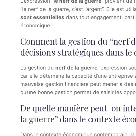
L’expression “
le nerf de la guerre
” provient de 
“le nerf de la guerre, c’est l’argent”. Elle est ut
sont essentielles
dans tout engagement, particu
économique.
Comment la gestion du “nerf de
décisions stratégiques dans le 
La gestion du
nerf de la guerre
, expression sou
car elle détermine la capacité d’une entreprise à
mauvaise gestion financière peut mener à des
qu’une bonne gestion permet de saisir les oppor
De quelle manière peut-on inte
la guerre” dans le contexte é
Dans le contexte économique contemporain, la