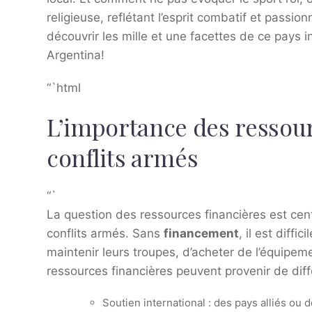
religieuse, reflétant l’esprit combatif et pass
découvrir les mille et une facettes de ce pays 
Argentina!
“`html
L’importance des ressour
conflits armés
“`
La question des ressources financières est cent
conflits armés. Sans
financement
, il est diffi
maintenir leurs troupes, d’acheter de l’équipem
ressources financières peuvent provenir de diff
Soutien international : des pays alliés ou 