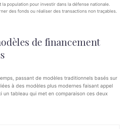
t la population pour investir dans la défense nationale.
ner des fonds ou réaliser des transactions non traçables.
odèles de financement
es
 temps, passant de modèles traditionnels basés sur
alliées à des modèles plus modernes faisant appel
ci un tableau qui met en comparaison ces deux