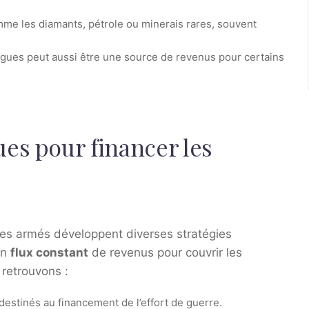
mme les diamants, pétrole ou minerais rares, souvent
drogues peut aussi être une source de revenus pour certains
es pour financer les
upes armés développent diverses stratégies
un
flux constant
de revenus pour couvrir les
 retrouvons :
destinés au financement de l’effort de guerre.