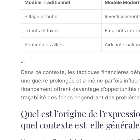
Modèle Traditionnel
Modèle Moder
Pillage et butin
Investissement
Tributs et taxes
Emprunts intern
Soutien des alliés
Aide internation
“`
Dans ce contexte, les tactiques financières dé
une guerre prolongée et à même parfois influenc
financement offrent davantage d’opportunités m
traçabilité des fonds engendrant des problémat
Quel est l’origine de l’expressi
quel contexte est-elle générale