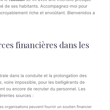
ionné de ses habitants. Accompagnez-moi pour
incroyablement riche et envoûtant. Bienvenidos a
ces financières dans les
rale dans la conduite et la prolongation des
cile, voire impossible, pour les belligérants de
ent ou encore de recruter du personnel. Les
érentes sources :
des organisations peuvent fournir un soutien financier