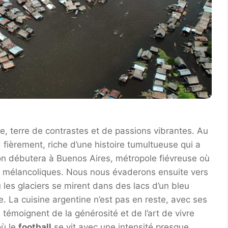
ne, terre de contrastes et de passions vibrantes. Au
 fièrement, riche d’une histoire tumultueuse qui a
ion débutera à Buenos Aires, métropole fiévreuse où
s mélancoliques. Nous nous évaderons ensuite vers
ù les glaciers se mirent dans des lacs d’un bleu
e. La cuisine argentine n’est pas en reste, avec ses
 témoignent de la générosité et de l’art de vivre
où le
football
se vit avec une intensité presque