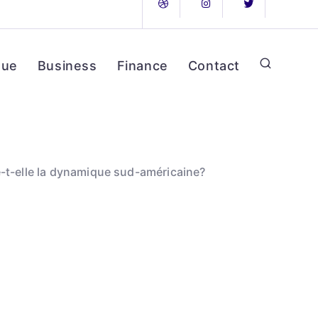
que
Business
Finance
Contact
e-t-elle la dynamique sud-américaine?