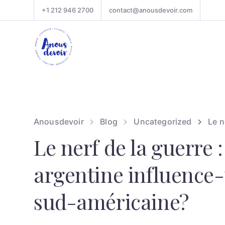
+1 212 946 2700
contact@anousdevoir.com
Anousdevoir
Blog
Uncategorized
Le n
Le nerf de la guerre
argentine influence-
sud-américaine?