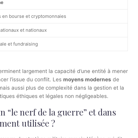
ne
s en bourse et cryptomonnaies
ationaux et nationaux
ale et fundraising
terminent largement la capacité d’une entité à mener
er l’issue du conflit. Les
moyens modernes
de
ais aussi plus de complexité dans la gestion et la
iques éthiques et légales non négligeables.
on “le nerf de la guerre” et dans
ment utilisée ?