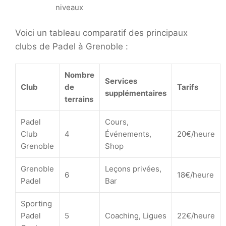
niveaux
Voici un tableau comparatif des principaux
clubs de Padel à Grenoble :
Nombre
Services
Club
de
Tarifs
supplémentaires
terrains
Padel
Cours,
Club
4
Événements,
20€/heure
Grenoble
Shop
Grenoble
Leçons privées,
6
18€/heure
Padel
Bar
Sporting
Padel
5
Coaching, Ligues
22€/heure