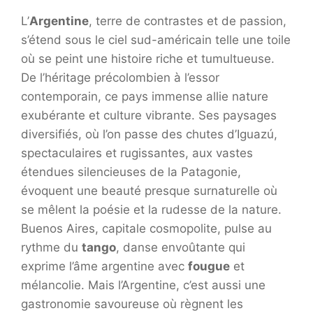
L’
Argentine
, terre de contrastes et de passion,
s’étend sous le ciel sud-américain telle une toile
où se peint une histoire riche et tumultueuse.
De l’héritage précolombien à l’essor
contemporain, ce pays immense allie nature
exubérante et culture vibrante. Ses paysages
diversifiés, où l’on passe des chutes d’Iguazú,
spectaculaires et rugissantes, aux vastes
étendues silencieuses de la Patagonie,
évoquent une beauté presque surnaturelle où
se mêlent la poésie et la rudesse de la nature.
Buenos Aires, capitale cosmopolite, pulse au
rythme du
tango
, danse envoûtante qui
exprime l’âme argentine avec
fougue
et
mélancolie. Mais l’Argentine, c’est aussi une
gastronomie savoureuse où règnent les