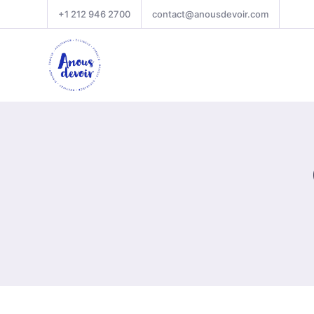
+1 212 946 2700
contact@anousdevoir.com