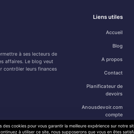
Liens utiles
Accueil
Blog
rmettre à ses lecteurs de
A propos
es affaires. Le blog veut
r contrôler leurs finances
Contact
Planificateur de
devoirs
Anousdevoir.com
compte
s des cookies pour vous garantir la meilleure expérience sur notre si
ontinuez à utiliser ce site, nous supposerons que vous en êtes satisfa