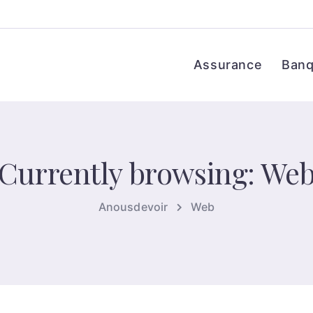
Assurance
Ban
Currently browsing: We
Anousdevoir
Web