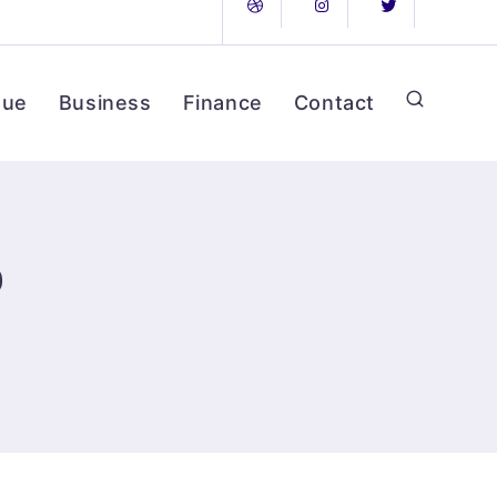
que
Business
Finance
Contact
b