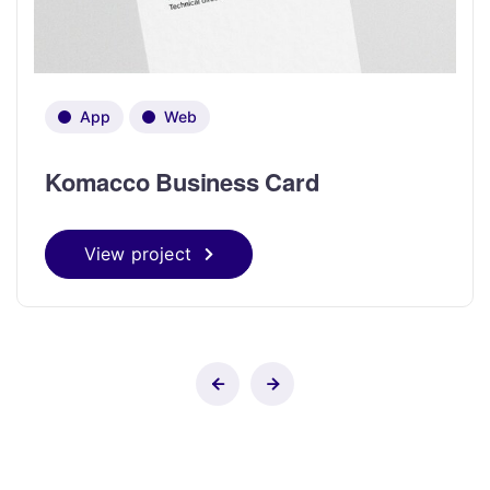
App
Web
Komacco Business Card
View project