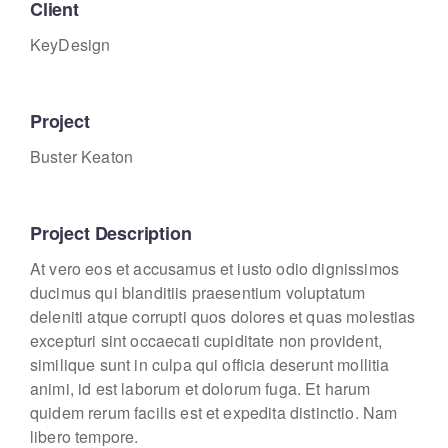
Client
KeyDesign
Project
Buster Keaton
Project Description
At vero eos et accusamus et iusto odio dignissimos
ducimus qui blanditiis praesentium voluptatum
deleniti atque corrupti quos dolores et quas molestias
excepturi sint occaecati cupiditate non provident,
similique sunt in culpa qui officia deserunt mollitia
animi, id est laborum et dolorum fuga. Et harum
quidem rerum facilis est et expedita distinctio. Nam
libero tempore.