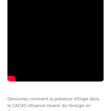
Découvrez comment la présence d’Engie dans
le CAC40 influence l’avenir de l’énergie en