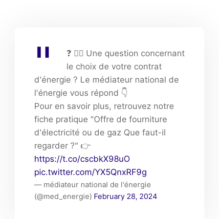
❓ 🤷‍♀️ Une question concernant
le choix de votre contrat
d'énergie ? Le médiateur national de
l'énergie vous répond 👇
Pour en savoir plus, retrouvez notre
fiche pratique "Offre de fourniture
d'électricité ou de gaz Que faut-il
regarder ?" 👉
https://t.co/cscbkX98uO
pic.twitter.com/YX5QnxRF9g
— médiateur national de l'énergie
(@med_energie)
February 28, 2024