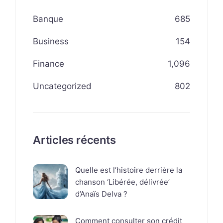
Banque
685
Business
154
Finance
1,096
Uncategorized
802
Articles récents
Quelle est l’histoire derrière la
chanson ‘Libérée, délivrée’
d’Anaïs Delva ?
Comment consulter son crédit