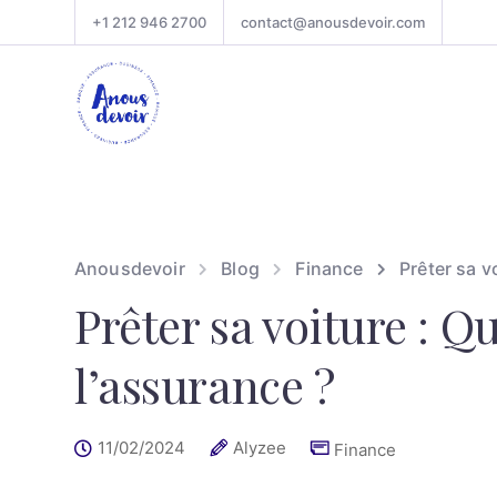
+1 212 946 2700
contact@anousdevoir.com
Anousdevoir
Blog
Finance
Prêter sa vo
Prêter sa voiture : Qu
l’assurance ?
11/02/2024
Alyzee
Finance