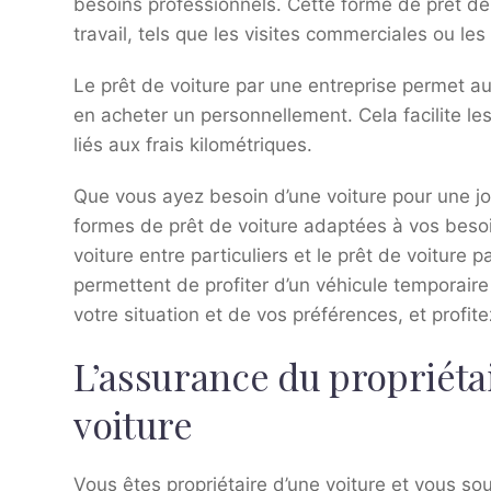
besoins professionnels. Cette forme de prêt de 
travail, tels que les visites commerciales ou les
Le prêt de voiture par une entreprise permet a
en acheter un personnellement. Cela facilite le
liés aux frais kilométriques.
Que vous ayez besoin d’une voiture pour une jou
formes de prêt de voiture adaptées à vos besoin
voiture entre particuliers et le prêt de voiture 
permettent de profiter d’un véhicule temporaire
votre situation et de vos préférences, et profite
L’assurance du propriétai
voiture
Vous êtes propriétaire d’une voiture et vous so