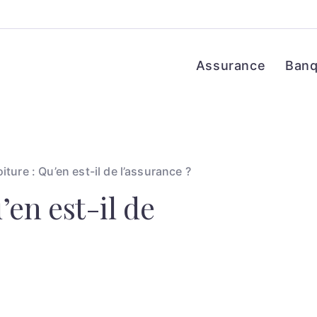
Assurance
Ban
iture : Qu’en est-il de l’assurance ?
’en est-il de