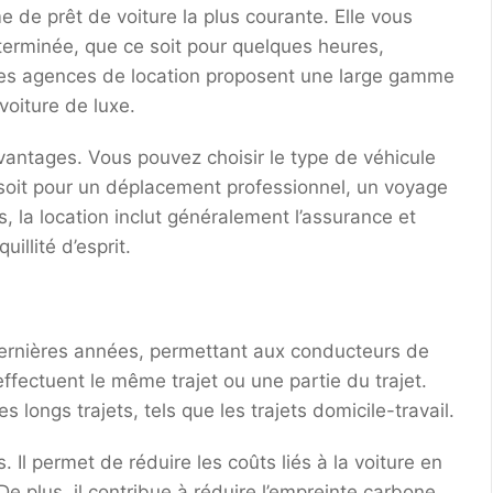
e de prêt de voiture la plus courante. Elle vous
terminée, que ce soit pour quelques heures,
es agences de location proposent une large gamme
voiture de luxe.
antages. Vous pouvez choisir le type de véhicule
 soit pour un déplacement professionnel, un voyage
 la location inclut généralement l’assurance et
uillité d’esprit.
dernières années, permettant aux conducteurs de
ffectuent le même trajet ou une partie du trajet.
s longs trajets, tels que les trajets domicile-travail.
Il permet de réduire les coûts liés à la voiture en
e plus, il contribue à réduire l’empreinte carbone