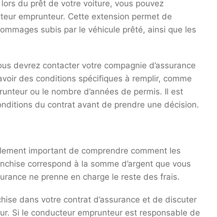
lors du prêt de votre voiture, vous pouvez
teur emprunteur. Cette extension permet de
mmages subis par le véhicule prêté, ainsi que les
vous devrez contacter votre compagnie d’assurance
 y avoir des conditions spécifiques à remplir, comme
nteur ou le nombre d’années de permis. Il est
onditions du contrat avant de prendre une décision.
t également important de comprendre comment les
franchise correspond à la somme d’argent que vous
surance ne prenne en charge le reste des frais.
anchise dans votre contrat d’assurance et de discuter
ur. Si le conducteur emprunteur est responsable de