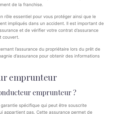
ement de la franchise.
un rôle essentiel pour vous protéger ainsi que le
ent impliqués dans un accident. Il est important de
surance et de vérifier votre contrat d’assurance
t couvert.
rnant l’assurance du propriétaire lors du prêt de
mpagnie d’assurance pour obtenir des informations
eur emprunteur
conducteur emprunteur ?
arantie spécifique qui peut être souscrite
 lui appartient pas. Cette assurance permet de