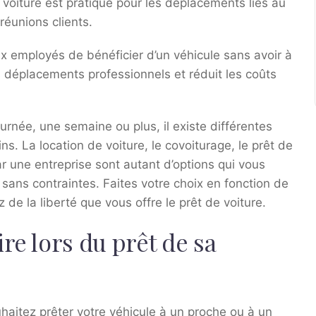
voiture est pratique pour les déplacements liés au
 réunions clients.
ux employés de bénéficier d’un véhicule sans avoir à
s déplacements professionnels et réduit les coûts
rnée, une semaine ou plus, il existe différentes
s. La location de voiture, le covoiturage, le prêt de
par une entreprise sont autant d’options qui vous
 sans contraintes. Faites votre choix en fonction de
z de la liberté que vous offre le prêt de voiture.
re lors du prêt de sa
uhaitez prêter votre véhicule à un proche ou à un