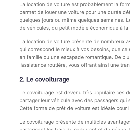
La location de voiture est probablement la form
permet de louer une voiture pour une durée dé
quelques jours ou même quelques semaines. L
de véhicules, du petit modèle économique à la 
La location de voiture présente de nombreux av
qui correspond le mieux à vos besoins, que ce
en famille ou une escapade romantique. De plus,
l’assistance routière, vous offrant ainsi une tranq
2. Le covoiturage
Le covoiturage est devenu très populaire ces 
partager leur véhicule avec des passagers qui e
Cette forme de prêt de voiture est idéale pour le
Le covoiturage présente de multiples avantages. 
partageant les frais de carburant et de péage. D