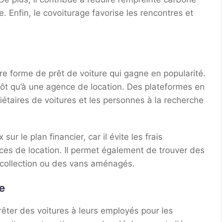
. Enfin, le covoiturage favorise les rencontres et
tre forme de prêt de voiture qui gagne en popularité.
plutôt qu’à une agence de location. Des plateformes en
iétaires de voitures et les personnes à la recherche
ur le plan financier, car il évite les frais
es de location. Il permet également de trouver des
e collection ou des vans aménagés.
se
prêter des voitures à leurs employés pour les