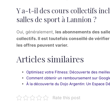
Y a-t-il des cours collectifs i
salles de sport à Lannion ?
Oui, généralement,
les abonnements des salle
collectifs
. Il est toutefois conseillé de
vérifie
les offres peuvent varier.
Articles similaires
Optimisez votre Fitness: Découverte des meilleu
Comment obtenir un remboursement sur Google
À la découverte du Dojo Argentin: Un Espace Dé
Rate this post