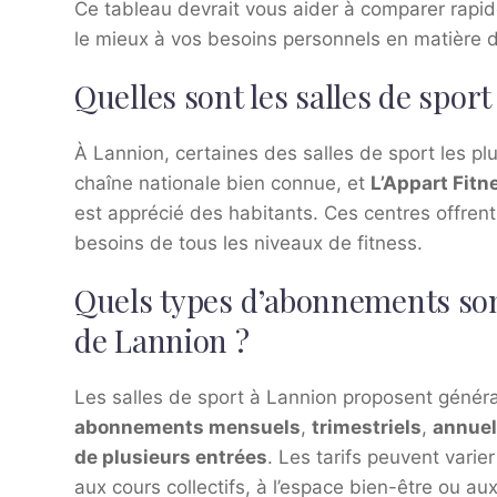
Ce tableau devrait vous aider à comparer rapide
le mieux à vos besoins personnels en matière d
Quelles sont les salles de sport
À Lannion, certaines des salles de sport les pl
chaîne nationale bien connue, et
L’Appart Fitn
est apprécié des habitants. Ces centres offren
besoins de tous les niveaux de fitness.
Quels types d’abonnements sont
de Lannion ?
Les salles de sport à Lannion proposent génér
abonnements mensuels
,
trimestriels
,
annue
de plusieurs entrées
. Les tarifs peuvent varier
aux cours collectifs, à l’espace bien-être ou a