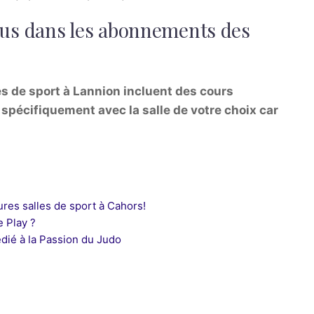
nclus dans les abonnements des
s de sport à Lannion incluent des cours
r spécifiquement
avec la salle de votre choix car
res salles de sport à Cahors!
 Play ?
dié à la Passion du Judo