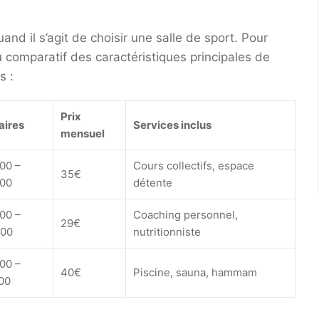
and il s’agit de choisir une salle de sport. Pour
u comparatif des caractéristiques principales de
s :
Prix
aires
Services inclus
mensuel
00 –
Cours collectifs, espace
35€
00
détente
00 –
Coaching personnel,
29€
00
nutritionniste
00 –
40€
Piscine, sauna, hammam
00