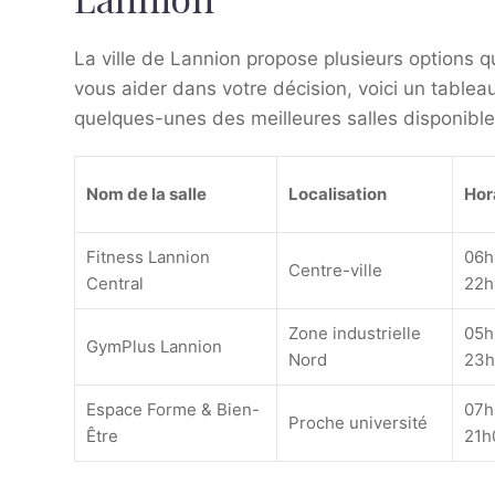
La ville de Lannion propose plusieurs options qu
vous aider dans votre décision, voici un tablea
quelques-unes des meilleures salles disponible
Nom de la salle
Localisation
Hor
Fitness Lannion
06h
Centre-ville
Central
22h
Zone industrielle
05h
GymPlus Lannion
Nord
23h
Espace Forme & Bien-
07h
Proche université
Être
21h