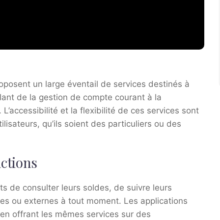
oposent un large éventail de services destinés à
lant de la gestion de compte courant à la
L’accessibilité et la flexibilité de ces services sont
ilisateurs, qu’ils soient des particuliers ou des
ctions
s de consulter leurs soldes, de suivre leurs
rnes ou externes à tout moment. Les applications
en offrant les mêmes services sur des