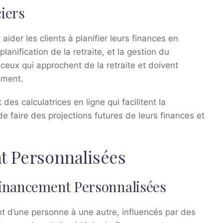
ciers
ider les clients à planifier leurs finances en
lanification de la retraite, et la gestion du
 ceux qui approchent de la retraite et doivent
ement.
s calculatrices en ligne qui facilitent la
de faire des projections futures de leurs finances et
t Personnalisées
Financement Personnalisées
 d’une personne à une autre, influencés par des