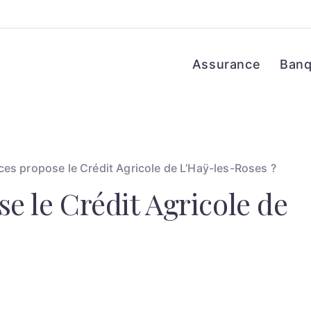
Assurance
Ban
ces propose le Crédit Agricole de L’Haÿ-les-Roses ?
e le Crédit Agricole de