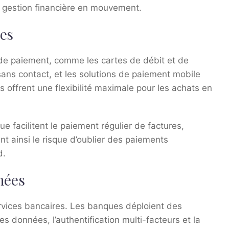
e gestion financière en mouvement.
ées
e paiement, comme les cartes de débit et de
sans contact, et les solutions de paiement mobile
 offrent une flexibilité maximale pour les achats en
e facilitent le paiement régulier de factures,
nt ainsi le risque d’oublier des paiements
d.
nées
ervices bancaires. Les banques déploient des
 données, l’authentification multi-facteurs et la